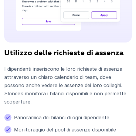
Utilizzo delle richieste di assenza
I dipendenti inseriscono le loro richieste di assenza
attraverso un chiaro calendario di team, dove
possono anche vedere le assenze dei loro colleghi.
Sloneek monitora i bilanci disponibili e non permette
scoperture.
Panoramica dei bilanci di ogni dipendente
Monitoraggio del pool di assenze disponibile