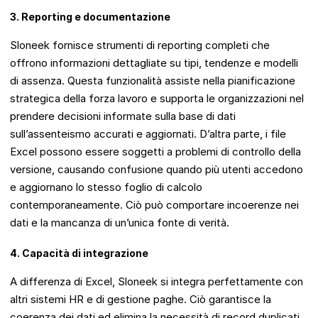
3. Reporting e documentazione
Sloneek fornisce strumenti di reporting completi che
offrono informazioni dettagliate su tipi, tendenze e modelli
di assenza. Questa funzionalità assiste nella pianificazione
strategica della forza lavoro e supporta le organizzazioni nel
prendere decisioni informate sulla base di dati
sull’assenteismo accurati e aggiornati. D’altra parte, i file
Excel possono essere soggetti a problemi di controllo della
versione, causando confusione quando più utenti accedono
e aggiornano lo stesso foglio di calcolo
contemporaneamente. Ciò può comportare incoerenze nei
dati e la mancanza di un’unica fonte di verità.
4. Capacità di integrazione
A differenza di Excel, Sloneek si integra perfettamente con
altri sistemi HR e di gestione paghe. Ciò garantisce la
coerenza dei dati ed elimina la necessità di record duplicati,