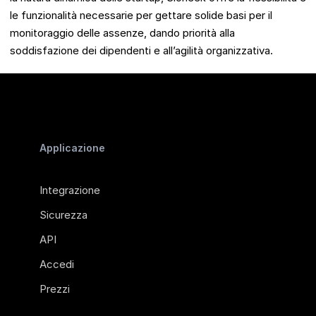
le funzionalità necessarie per gettare solide basi per il
monitoraggio delle assenze, dando priorità alla
soddisfazione dei dipendenti e all’agilità organizzativa.
Applicazione
Integrazione
Sicurezza
API
Accedi
Prezzi