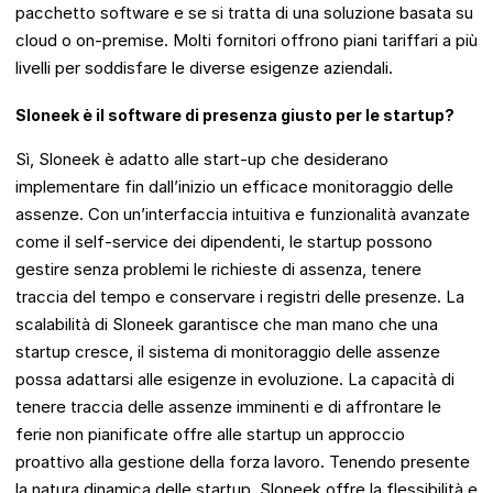
pacchetto software e se si tratta di una soluzione basata su
cloud o on-premise. Molti fornitori offrono piani tariffari a più
livelli per soddisfare le diverse esigenze aziendali.
Sloneek è il software di presenza giusto per le startup?
Sì, Sloneek è adatto alle start-up che desiderano
implementare fin dall’inizio un efficace monitoraggio delle
assenze. Con un’interfaccia intuitiva e funzionalità avanzate
come il self-service dei dipendenti, le startup possono
gestire senza problemi le richieste di assenza, tenere
traccia del tempo e conservare i registri delle presenze. La
scalabilità di Sloneek garantisce che man mano che una
startup cresce, il sistema di monitoraggio delle assenze
possa adattarsi alle esigenze in evoluzione. La capacità di
tenere traccia delle assenze imminenti e di affrontare le
ferie non pianificate offre alle startup un approccio
proattivo alla gestione della forza lavoro. Tenendo presente
la natura dinamica delle startup, Sloneek offre la flessibilità e