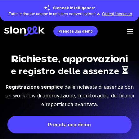
Sloneek Intelligence:
Tutte le risorse umane in un'unica conversazione 🔥
Ottieni l'accesso
Prenota una demo
Richieste, approvazioni
e registro delle assenze ⏳
Registrazione semplice
delle
richieste di assenza
con
un workflow di approvazione, monitoraggio dei bilanci
e reportistica avanzata.
Prenota una demo