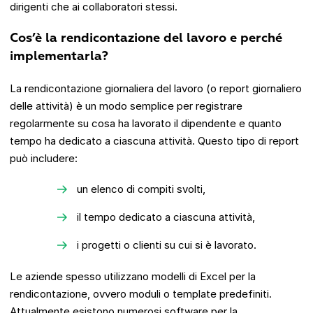
dirigenti che ai collaboratori stessi.
Cos’è la rendicontazione del lavoro e perché
implementarla?
La rendicontazione giornaliera del lavoro (o report giornaliero
delle attività) è un modo semplice per registrare
regolarmente su cosa ha lavorato il dipendente e quanto
tempo ha dedicato a ciascuna attività. Questo tipo di report
può includere:
un elenco di compiti svolti,
il tempo dedicato a ciascuna attività,
i progetti o clienti su cui si è lavorato.
Le aziende spesso utilizzano modelli di Excel per la
rendicontazione, ovvero moduli o template predefiniti.
Attualmente esistono numerosi software per la