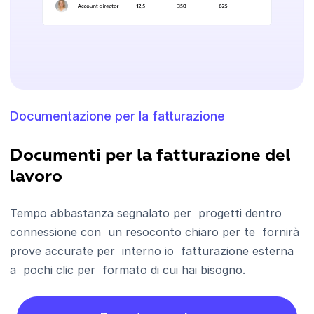
Documentazione per la fatturazione
Documenti per la fatturazione del
lavoro
Tempo abbastanza segnalato per progetti dentro
connessione con un resoconto chiaro per te fornirà
prove accurate per interno io fatturazione esterna
a pochi clic per formato di cui hai bisogno.