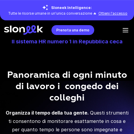
Sloneek Intelligence:
Tutte le risorse umane in un'unica conversazione 🔥
Ottieni l'accesso
Prenota una demo
Il sistema HR numero 1 in Repubblica ceca
Panoramica di ogni minuto
di lavoro i congedo dei
colleghi
Organizza il tempo della tua gente.
Questi strumenti
ti consentono di monitorare esattamente in cosa e
per quanto tempo le persone sono impegnate e