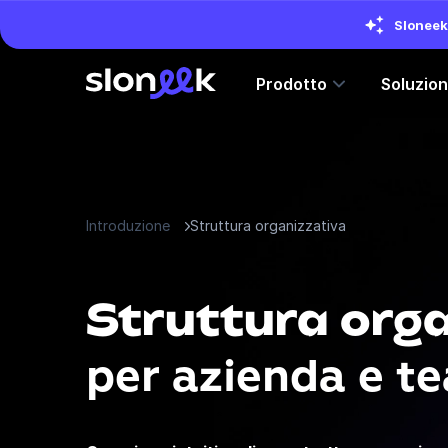
Sloneek 
Prodotto
Soluzio
Introduzione
Struttura organizzativa
Struttura org
per azienda e t