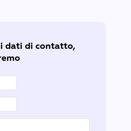
i dati di contatto,
eremo