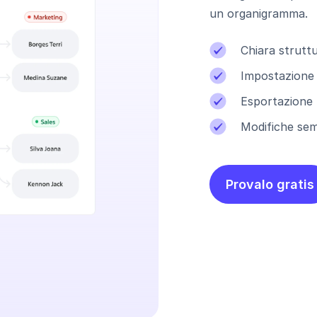
un organigramma.
Chiara strutt
Impostazione d
Esportazione
Modifiche sem
Provalo gratis