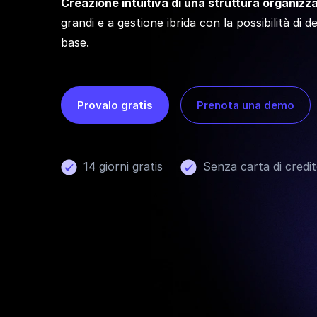
Creazione intuitiva di una struttura organizz
grandi e a gestione ibrida con la possibilità di de
base.
Provalo gratis
Prenota una demo
14 giorni gratis
Senza carta di credi