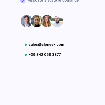
Risposte a tutte le domande
sales@sloneek.com
+39 342 068 3877