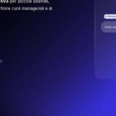
ativa
per piccole aziende,
finire ruoli manageriali e di
to