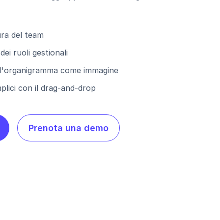
ura del team
ei ruoli gestionali
 l'organigramma come immagine
plici con il drag-and-drop
Prenota una demo