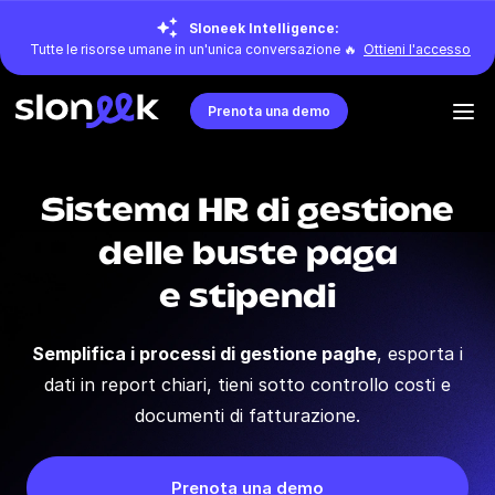
Sloneek Intelligence:
Tutte le risorse umane in un'unica conversazione 🔥
Ottieni l'accesso
Prenota una demo
Sistema HR di gestione
delle buste paga
e stipendi
Semplifica i processi di gestione paghe
, esporta i
dati in report chiari, tieni sotto controllo costi e
documenti di fatturazione.
Prenota una demo