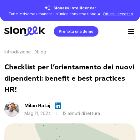
Sloneek Intelligence:
Tutte le risorse umane in un'unica conversazione 🔥
Ottieni l'accesso
Prenota una demo
Introduzione
blog
Checklist per l’orientamento dei nuovi
dipendenti: benefit e best practices
HR!
Milan Rataj
Mag 11, 2024
12 minuti di lettura