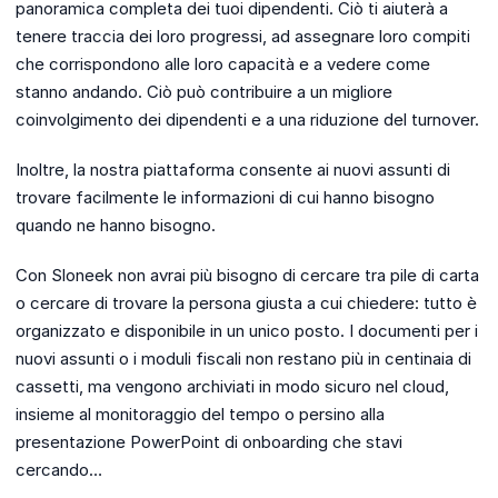
panoramica completa dei tuoi dipendenti. Ciò ti aiuterà a
tenere traccia dei loro progressi, ad assegnare loro compiti
che corrispondono alle loro capacità e a vedere come
stanno andando. Ciò può contribuire a un migliore
coinvolgimento dei dipendenti e a una riduzione del turnover.
Inoltre, la nostra piattaforma consente ai nuovi assunti di
trovare facilmente le informazioni di cui hanno bisogno
quando ne hanno bisogno.
Con Sloneek non avrai più bisogno di cercare tra pile di carta
o cercare di trovare la persona giusta a cui chiedere: tutto è
organizzato e disponibile in un unico posto. I documenti per i
nuovi assunti o i moduli fiscali non restano più in centinaia di
cassetti, ma vengono archiviati in modo sicuro nel cloud,
insieme al monitoraggio del tempo o persino alla
presentazione PowerPoint di onboarding che stavi
cercando…