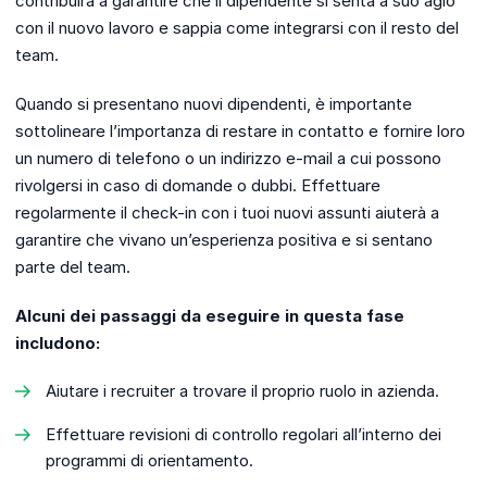
contribuirà a garantire che il dipendente si senta a suo agio
con il nuovo lavoro e sappia come integrarsi con il resto del
team.
Quando si presentano nuovi dipendenti, è importante
sottolineare l’importanza di restare in contatto e fornire loro
un numero di telefono o un indirizzo e-mail a cui possono
rivolgersi in caso di domande o dubbi. Effettuare
regolarmente il check-in con i tuoi nuovi assunti aiuterà a
garantire che vivano un’esperienza positiva e si sentano
parte del team.
Alcuni dei passaggi da eseguire in questa fase
includono:
Aiutare i recruiter a trovare il proprio ruolo in azienda.
Effettuare revisioni di controllo regolari all’interno dei
programmi di orientamento.