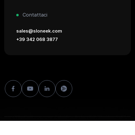
Contattaci
sales@sloneek.com
+39 342 068 3877