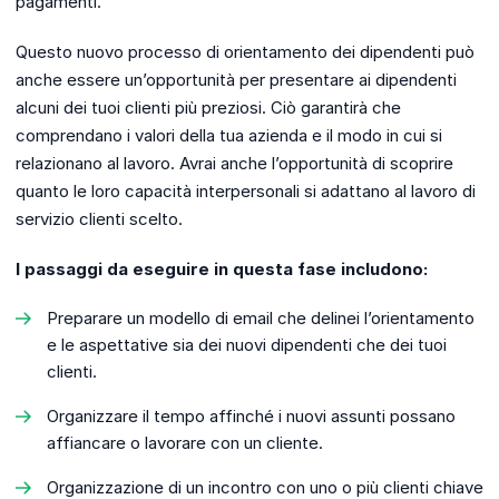
pagamenti.
Questo nuovo processo di orientamento dei dipendenti può
anche essere un’opportunità per presentare ai dipendenti
alcuni dei tuoi clienti più preziosi. Ciò garantirà che
comprendano i valori della tua azienda e il modo in cui si
relazionano al lavoro. Avrai anche l’opportunità di scoprire
quanto le loro capacità interpersonali si adattano al lavoro di
servizio clienti scelto.
I passaggi da eseguire in questa fase includono:
Preparare un modello di email che delinei l’orientamento
e le aspettative sia dei nuovi dipendenti che dei tuoi
clienti.
Organizzare il tempo affinché i nuovi assunti possano
affiancare o lavorare con un cliente.
Organizzazione di un incontro con uno o più clienti chiave