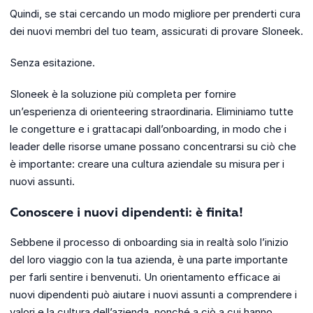
Quindi, se stai cercando un modo migliore per prenderti cura
dei nuovi membri del tuo team, assicurati di provare Sloneek.
Senza esitazione.
Sloneek è la soluzione più completa per fornire
un’esperienza di orienteering straordinaria. Eliminiamo tutte
le congetture e i grattacapi dall’onboarding, in modo che i
leader delle risorse umane possano concentrarsi su ciò che
è importante: creare una cultura aziendale su misura per i
nuovi assunti.
Conoscere i nuovi dipendenti: è finita!
Sebbene il processo di onboarding sia in realtà solo l’inizio
del loro viaggio con la tua azienda, è una parte importante
per farli sentire i benvenuti. Un orientamento efficace ai
nuovi dipendenti può aiutare i nuovi assunti a comprendere i
valori e la cultura dell’azienda, nonché a ciò a cui hanno