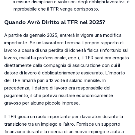
a misure disciplinari o violazioni degli obblighi lavorativi, è
improbabile che il TFR venga corrisposto.
Quando Avrò Diritto al TFR nel 2025?
A partire da gennaio 2025, entrerà in vigore una modifica
importante. Se un lavoratore termina il proprio rapporto di
lavoro a causa di una perdita di idoneità fisica (infortunio sul
lavoro, malattia professionale, ecc.), il TFR sarà ora erogato
direttamente dalla compagnia di assicurazione con cui il
datore di lavoro è obbligatoriamente assicurato. L’importo
del TFR rimarrà pari a 12 volte il salario mensile. In
precedenza, il datore di lavoro era responsabile del
pagamento, il che poteva risultare economicamente
gravoso per alcune piccole imprese.
Il TFR gioca un ruolo importante per i lavoratori durante la
transizione tra un impiego e l’altro. Fornisce un supporto
finanziario durante la ricerca di un nuovo impiego e aiuta a