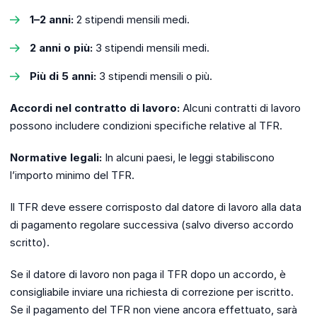
1–2 anni:
2 stipendi mensili medi.
2 anni o più:
3 stipendi mensili medi.
Più di 5 anni:
3 stipendi mensili o più.
Accordi nel contratto di lavoro:
Alcuni contratti di lavoro
possono includere condizioni specifiche relative al TFR.
Normative legali:
In alcuni paesi, le leggi stabiliscono
l’importo minimo del TFR.
Il TFR deve essere corrisposto dal datore di lavoro alla data
di pagamento regolare successiva (salvo diverso accordo
scritto).
Se il datore di lavoro non paga il TFR dopo un accordo, è
consigliabile inviare una richiesta di correzione per iscritto.
Se il pagamento del TFR non viene ancora effettuato, sarà