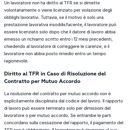
Un lavoratore non ha diritto al TFR se si dimette
volontariamente o viene licenziato per violazione degli
obblighi lavorativi. Tuttavia, se il motivo è solo una
prestazione lavorativa insoddisfacente, il lavoratore può
essere licenziato solo dopo che il datore di lavoro abbia
emesso un richiamo scritto entro i 12 mesi precedenti,
chiedendo al lavoratore di correggere le carenze, e il
lavoratore non abbia posto rimedio entro un tempo
ragionevole.
Diritto al TFR in Caso di Risoluzione del
Contratto per Mutuo Accordo
La risoluzione del contratto per mutuo accordo non è
esplicitamente disciplinata dal codice del lavoro. Il rapporto
di lavoro può essere terminato solo per dimissioni del
lavoratore o per mutuo accordo. Se entrambe le parti
concordano sulla cessazione del rapporto, il pagamento del
TFR non è obbligatorio. Il lavoratore può rinunciare al suo