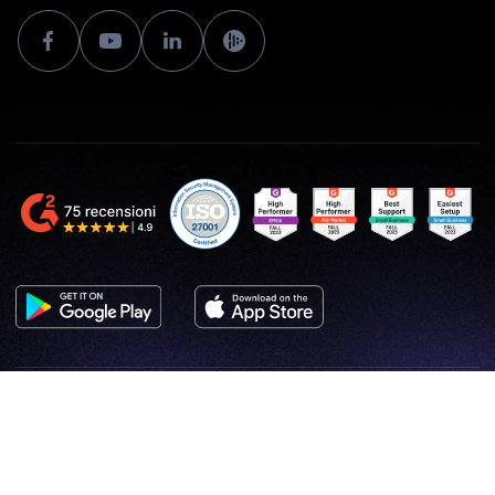
Termini e Condizioni e GDPR
Glossario di termini