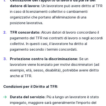
Cessazione del rapporto di lavoro da parte del
datore di lavoro:
Un lavoratore può avere diritto al TFR
in caso di licenziamenti collettivi o cambiamenti
organizzativi che portano all’eliminazione di una
posizione lavorativa.
TFR concordato:
Alcuni datori di lavoro concordano il
pagamento del TFR nei contratti di lavoro o negli accordi
collettivi. In questi casi, il lavoratore ha diritto al
pagamento secondo i termini concordati.
Protezione contro la discriminazione:
Se un
lavoratore viene licenziato per motivi discriminatori (ad
esempio, età, sesso, disabilità), potrebbe avere diritto
anche al TFR.
Condizioni per il Diritto al TFR:
Durata del servizio:
Più a lungo un lavoratore è stato
impiegato, maggiore sarà generalmente l’importo del