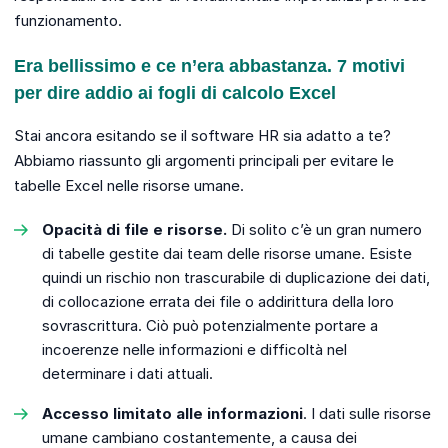
funzionamento.
Era bellissimo e ce n’era abbastanza. 7 motivi
per dire addio ai fogli di calcolo Excel
Stai ancora esitando se il software HR sia adatto a te?
Abbiamo riassunto gli argomenti principali per evitare le
tabelle Excel nelle risorse umane.
Opacità di file e risorse.
Di solito c’è un gran numero
di tabelle gestite dai team delle risorse umane. Esiste
quindi un rischio non trascurabile di duplicazione dei dati,
di collocazione errata dei file o addirittura della loro
sovrascrittura. Ciò può potenzialmente portare a
incoerenze nelle informazioni e difficoltà nel
determinare i dati attuali.
Accesso limitato alle informazioni
. I dati sulle risorse
umane cambiano costantemente, a causa dei