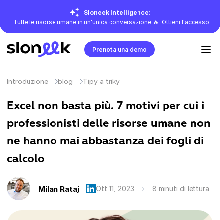
Sloneek Intelligence:
Tutte le risorse umane in un'unica conversazione 🔥
Ottieni l'accesso
Prenota una demo
Introduzione
blog
Tipy a triky
Excel non basta più. 7 motivi per cui i
professionisti delle risorse umane non
ne hanno mai abbastanza dei fogli di
calcolo
Milan Rataj
Ott 11, 2023
8 minuti di lettura