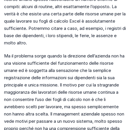
compiti: alcuni di routine, altri esattamente l’opposto. La
verità è che esiste una certa parte delle risorse umane per la
quale lavorare su fogli di calcolo Excel è assolutamente
sufficiente. Potremmo citare a caso, ad esempio, i registri di
base dei dipendenti, i loro stipendi, le ferie, le assenze e
molto altro.
Ma il problema sorge quando la direzione dell’azienda non ha
una visione sufficiente del funzionamento delle risorse
umane ed è soggetta alla sensazione che la semplice
registrazione delle informazioni sui dipendenti sia la sua
principale e unica missione. Il motivo per cui la stragrande
maggioranza dei lavoratori delle risorse umane continua a
non consentire l’uso dei fogli di calcolo non è che li
avrebbero scelti per lavorare, ma spesso semplicemente
non hanno altra scelta. Il management aziendale spesso non
vede motivi per passare a un nuovo sistema, molto spesso
proprio perché non ha una comprensione sufficiente della