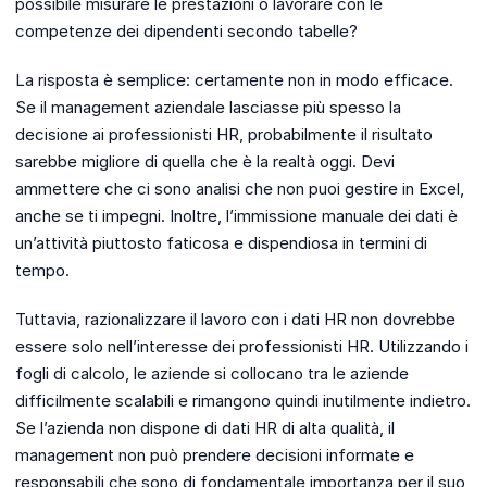
possibile misurare le prestazioni o lavorare con le
competenze dei dipendenti secondo tabelle?
La risposta è semplice: certamente non in modo efficace.
Se il management aziendale lasciasse più spesso la
decisione ai professionisti HR, probabilmente il risultato
sarebbe migliore di quella che è la realtà oggi. Devi
ammettere che ci sono analisi che non puoi gestire in Excel,
anche se ti impegni. Inoltre, l’immissione manuale dei dati è
un’attività piuttosto faticosa e dispendiosa in termini di
tempo.
Tuttavia, razionalizzare il lavoro con i dati HR non dovrebbe
essere solo nell’interesse dei professionisti HR. Utilizzando i
fogli di calcolo, le aziende si collocano tra le aziende
difficilmente scalabili e rimangono quindi inutilmente indietro.
Se l’azienda non dispone di dati HR di alta qualità, il
management non può prendere decisioni informate e
responsabili che sono di fondamentale importanza per il suo