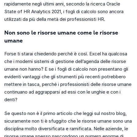
rapidamente negli ultimi anni, secondo la ricerca Oracle
State of HR Analytics 2021, i fogli di calcolo sono ancora
utilizzati da più della metà dei professionisti HR.
Non sono le risorse umane come le risorse
umane
Forse ti starai chiedendo perché è così. Excel ha qualcosa
che i moderni sistemi di gestione dell’agenda delle risorse
umane non hanno? E se i fogli di calcolo non presentano gli
evidenti vantaggi che gli strumenti più recenti potrebbero
mettere in tasca, perché i professionisti delle risorse umane
continuano ad aggrapparsi ad essi con le unghie e con i
denti?
Se questo non è il primo articolo che leggi sul nostro blog,
sicuramente non ti è sfuggito che le risorse umane sono una
disciplina molto diversificata e ramificata. Nelle aziende, le
risorse umane spesso nascondono un numero enorme di