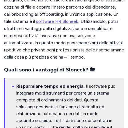
dozzine di file e coprire l’intero percorso del dipendente,
dall’onboarding all’offboarding. in un’unica applicazione. Un
tale sistema è il
software HR Sloneek
. Utilizzandolo, potrai
sfruttare i vantaggi della digitalizzazione e semplificare
numerose attività lavorative con una soluzione
automatizzata. In questo modo puoi sbarazzarti delle attività
ripetitive che privano ogni professionista delle risorse umane
della cosa più preziosa che ha – il tempo.
Quali sono i vantaggi di Sloneek? 🐘
Risparmiare tempo ed energia.
Il software può
integrare molti strumenti per creare un sistema
completo di ordinamento dei dati. Questa
soluzione gestisce la funzione di raccolta ed
elaborazione automatica dei dati, in modo
accurato e rapido. Tutti i dati sono concentrati in
un unico posto, il che rende molto più semplice il