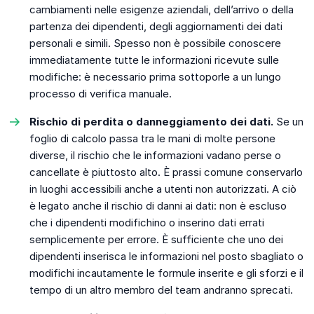
cambiamenti nelle esigenze aziendali, dell’arrivo o della
partenza dei dipendenti, degli aggiornamenti dei dati
personali e simili. Spesso non è possibile conoscere
immediatamente tutte le informazioni ricevute sulle
modifiche: è necessario prima sottoporle a un lungo
processo di verifica manuale.
Rischio di perdita o danneggiamento dei dati.
Se un
foglio di calcolo passa tra le mani di molte persone
diverse, il rischio che le informazioni vadano perse o
cancellate è piuttosto alto. È prassi comune conservarlo
in luoghi accessibili anche a utenti non autorizzati. A ciò
è legato anche il rischio di danni ai dati: non è escluso
che i dipendenti modifichino o inserino dati errati
semplicemente per errore. È sufficiente che uno dei
dipendenti inserisca le informazioni nel posto sbagliato o
modifichi incautamente le formule inserite e gli sforzi e il
tempo di un altro membro del team andranno sprecati.