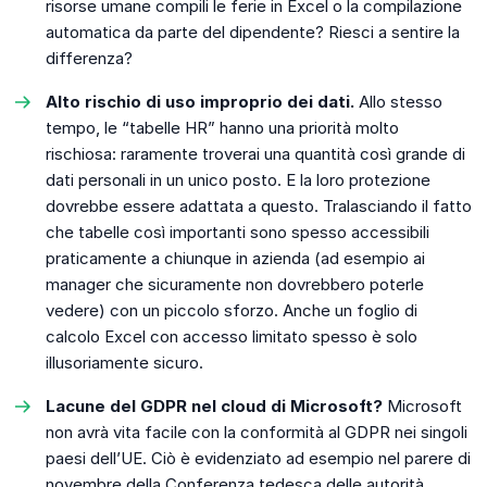
risorse umane compili le ferie in Excel o la compilazione
automatica da parte del dipendente? Riesci a sentire la
differenza?
Alto rischio di uso improprio dei dati.
Allo stesso
tempo, le “tabelle HR” hanno una priorità molto
rischiosa: raramente troverai una quantità così grande di
dati personali in un unico posto. E la loro protezione
dovrebbe essere adattata a questo. Tralasciando il fatto
che tabelle così importanti sono spesso accessibili
praticamente a chiunque in azienda (ad esempio ai
manager che sicuramente non dovrebbero poterle
vedere) con un piccolo sforzo. Anche un foglio di
calcolo Excel con accesso limitato spesso è solo
illusoriamente sicuro.
Lacune del GDPR nel cloud di Microsoft?
Microsoft
non avrà vita facile con la conformità al GDPR nei singoli
paesi dell’UE. Ciò è evidenziato ad esempio nel parere di
novembre della Conferenza tedesca delle autorità