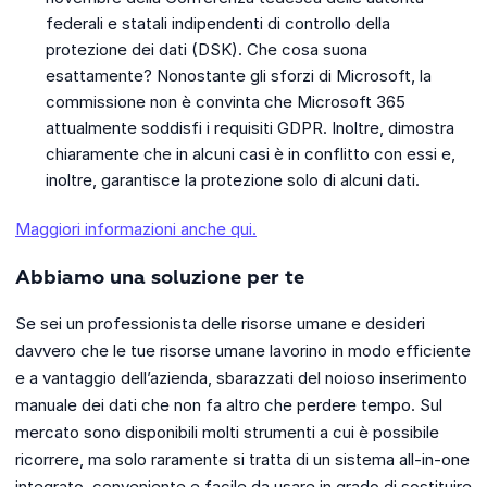
federali e statali indipendenti di controllo della
protezione dei dati (DSK). Che cosa suona
esattamente? Nonostante gli sforzi di Microsoft, la
commissione non è convinta che Microsoft 365
attualmente soddisfi i requisiti GDPR. Inoltre, dimostra
chiaramente che in alcuni casi è in conflitto con essi e,
inoltre, garantisce la protezione solo di alcuni dati.
Maggiori informazioni anche qui.
Abbiamo una soluzione per te
Se sei un professionista delle risorse umane e desideri
davvero che le tue risorse umane lavorino in modo efficiente
e a vantaggio dell’azienda, sbarazzati del noioso inserimento
manuale dei dati che non fa altro che perdere tempo. Sul
mercato sono disponibili molti strumenti a cui è possibile
ricorrere, ma solo raramente si tratta di un sistema all-in-one
integrato, conveniente e facile da usare in grado di sostituire