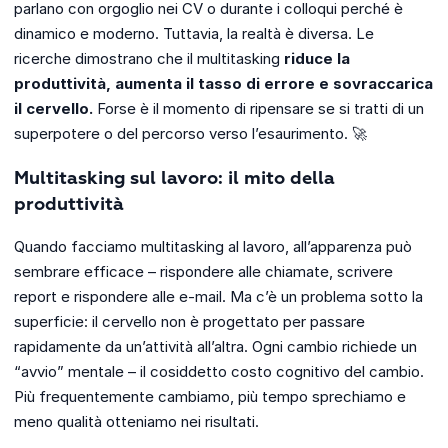
parlano con orgoglio nei CV o durante i colloqui perché è
dinamico e moderno. Tuttavia, la realtà è diversa. Le
ricerche dimostrano che il multitasking
riduce la
produttività, aumenta il tasso di errore e sovraccarica
il cervello.
Forse è il momento di ripensare se si tratti di un
superpotere o del percorso verso l’esaurimento. 🚀
Multitasking sul lavoro: il mito della
produttività
Quando facciamo multitasking al lavoro, all’apparenza può
sembrare efficace – rispondere alle chiamate, scrivere
report e rispondere alle e-mail. Ma c’è un problema sotto la
superficie: il cervello non è progettato per passare
rapidamente da un’attività all’altra. Ogni cambio richiede un
“avvio” mentale – il cosiddetto costo cognitivo del cambio.
Più frequentemente cambiamo, più tempo sprechiamo e
meno qualità otteniamo nei risultati.