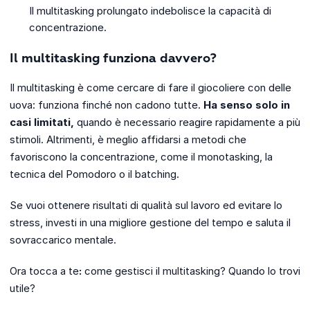
Il multitasking prolungato indebolisce la capacità di
concentrazione.
Il multitasking funziona davvero?
Il multitasking è come cercare di fare il giocoliere con delle
uova: funziona finché non cadono tutte.
Ha senso solo in
casi limitati,
quando è necessario reagire rapidamente a più
stimoli. Altrimenti, è meglio affidarsi a metodi che
favoriscono la concentrazione, come il monotasking, la
tecnica del Pomodoro o il batching.
Se vuoi ottenere risultati di qualità sul lavoro ed evitare lo
stress, investi in una migliore gestione del tempo e saluta il
sovraccarico mentale.
Ora tocca a te
:
come gestisci il multitasking? Quando lo trovi
utile?