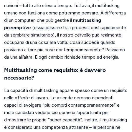
riunioni – tutto allo stesso tempo. Tuttavia, il multitasking
umano non funziona come potremmo pensare. A differenza
di un computer, che può gestire il
multitasking
preemptive
(ossia passare tra i processi così rapidamente
da sembrare simultaneo), il nostro cervello può realmente
occuparsi di una cosa alla volta. Cosa succede quando
proviamo a fare più cose contemporaneamente? Passiamo
da una all’altra. E ogni cambio richiede tempo ed energia.
Multitasking come requisito: è davvero
necessario?
La capacità di multitasking appare spesso come un requisito
nelle offerte di lavoro. Le aziende cercano dipendenti
capaci di svolgere “più compiti contemporaneamente” e
molti candidati vedono ciò come un’opportunità per
dimostrare le proprie “super capacità”. Inoltre, il multitasking
è considerato una competenza attraente – le persone ne