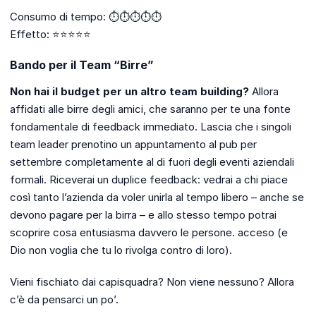
Consumo di tempo: ⏱️⏱️⏱️⏱️⏱️
Effetto: ⭐⭐⭐⭐⭐
Bando per il Team “Birre”
Non hai il budget per un altro team building?
Allora
affidati alle birre degli amici, che saranno per te una fonte
fondamentale di feedback immediato. Lascia che i singoli
team leader prenotino un appuntamento al pub per
settembre completamente al di fuori degli eventi aziendali
formali. Riceverai un duplice feedback: vedrai a chi piace
così tanto l’azienda da voler unirla al tempo libero – anche se
devono pagare per la birra – e allo stesso tempo potrai
scoprire cosa entusiasma davvero le persone. acceso (e
Dio non voglia che tu lo rivolga contro di loro).
Vieni fischiato dai capisquadra? Non viene nessuno? Allora
c’è da pensarci un po’.