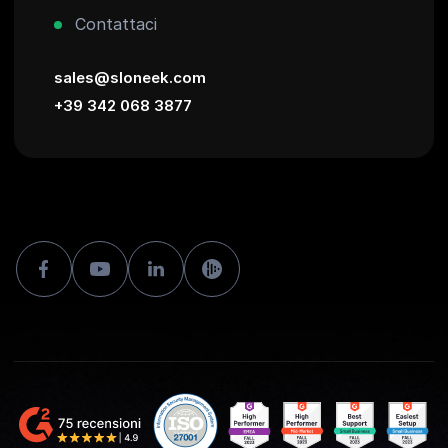
Contattaci
sales@sloneek.com
+39 342 068 3877