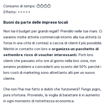
Consumo di tempo: ⏱️⏱️⏱️⏱️
Effetto: ⭐⭐⭐⭐⭐
Buoni da parte delle imprese locali
Non hai il budget per grandi regali? Prendilo nelle tue mani. Ci
saranno molte attività commerciali intorno alla tua attività (o
forse in una città di contea) a caccia di clienti il ​​più possibile.
Mettiti in contatto con loro e
organizza un pacchetto di
settembre ricco di voucher interessanti
. Porti loro
clienti che passano otto ore al giorno nella loro zona, non
avranno problemi a concederti uno sconto del 50% perché i
loro costi di marketing sono altrettanto alti per un nuovo
cliente.
Che non l’hai mai fatto e dubiti che funzionerà? Fungo pigro,
pura sfortuna. Provatelo, la voglia di barattare è in aumento
in ogni momento di ristrettezza economica.