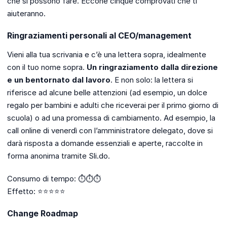
che si possono fare. Eccone cinque comprovati che ti
aiuteranno.
Ringraziamenti personali al CEO/management
Vieni alla tua scrivania e c’è una lettera sopra, idealmente
con il tuo nome sopra.
Un ringraziamento dalla direzione
e un bentornato dal lavoro
. E non solo: la lettera si
riferisce ad alcune belle attenzioni (ad esempio, un dolce
regalo per bambini e adulti che riceverai per il primo giorno di
scuola) o ad una promessa di cambiamento. Ad esempio, la
call online di venerdì con l’amministratore delegato, dove si
darà risposta a domande essenziali e aperte, raccolte in
forma anonima tramite Sli.do.
Consumo di tempo: ⏱️⏱️⏱️
Effetto: ⭐⭐⭐⭐⭐
Change Roadmap