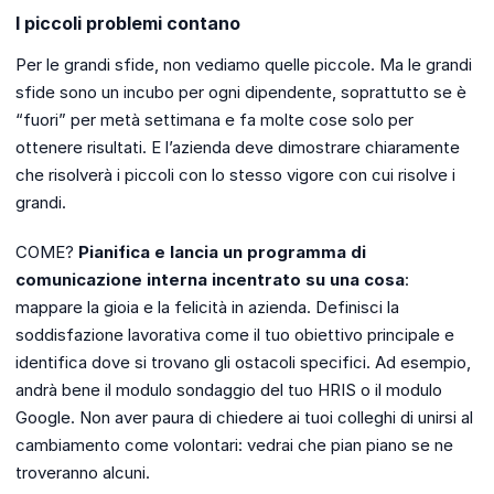
I piccoli problemi contano
Per le grandi sfide, non vediamo quelle piccole. Ma le grandi
sfide sono un incubo per ogni dipendente, soprattutto se è
“fuori” per metà settimana e fa molte cose solo per
ottenere risultati. E l’azienda deve dimostrare chiaramente
che risolverà i piccoli con lo stesso vigore con cui risolve i
grandi.
COME?
Pianifica e lancia un programma di
comunicazione interna incentrato su una cosa
:
mappare la gioia e la felicità in azienda. Definisci la
soddisfazione lavorativa come il tuo obiettivo principale e
identifica dove si trovano gli ostacoli specifici. Ad esempio,
andrà bene il modulo sondaggio del tuo HRIS o il modulo
Google. Non aver paura di chiedere ai tuoi colleghi di unirsi al
cambiamento come volontari: vedrai che pian piano se ne
troveranno alcuni.