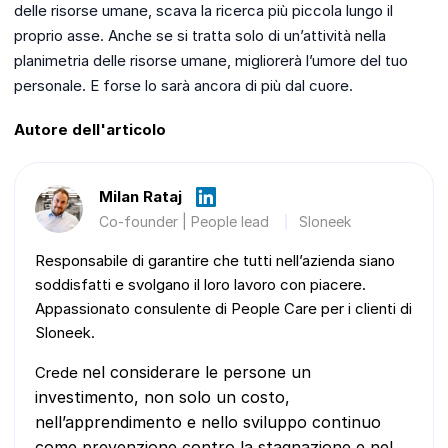
delle risorse umane, scava la ricerca più piccola lungo il
proprio asse. Anche se si tratta solo di un’attività nella
planimetria delle risorse umane, migliorerà l’umore del tuo
personale. E forse lo sarà ancora di più dal cuore.
Autore dell'articolo
Milan Rataj
Co-founder | People lead
Sloneek
Responsabile di garantire che tutti nell’azienda siano
soddisfatti e svolgano il loro lavoro con piacere.
Appassionato consulente di People Care per i clienti di
Sloneek.
nel considerare le persone un
Crede
investimento, non solo un costo,
nell’apprendimento e nello sviluppo continuo
come prevenzione contro la stagnazione e
nel