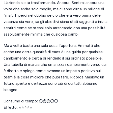
L’azienda si sta trasformando. Ancora. Sentirai ancora una
volta che andrà solo meglio, ma ci sono circa un milione di
“ma”. Ti perdi nel dubbio se ciò che era vero prima delle
vacanze sia vero, se gli obiettivi siano stati raggiunti e inizi a
sentirti come se stessi solo arrancando con una possibilità
assolutamente minima che qualcosa cambi.
Ma a volte basta una sola cosa: l’apertura. Ammetti che
anche una certa quantità di caos è una guida per qualsiasi
cambiamento e cerca di renderlo il più ordinato possibile.
Una tabella di marcia che umanizza i cambiamenti verso cui
è diretto e spiega come avranno un impatto positivo sui
team è la cosa migliore che puoi fare. Ricorda Maslow: un
futuro aperto e certezze sono ciò di cui tutti abbiamo
bisogno.
Consumo di tempo: ⏱️⏱️⏱️⏱️⏱️
Effetto: ⭐⭐⭐⭐⭐