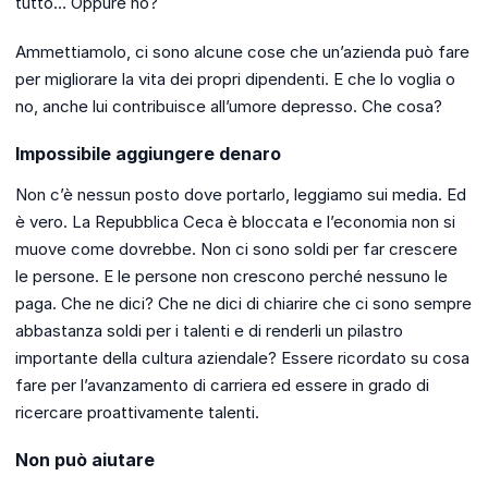
tutto… Oppure no?
Ammettiamolo, ci sono alcune cose che un’azienda può fare
per migliorare la vita dei propri dipendenti. E che lo voglia o
no, anche lui contribuisce all’umore depresso. Che cosa?
Impossibile aggiungere denaro
Non c’è nessun posto dove portarlo, leggiamo sui media. Ed
è vero. La Repubblica Ceca è bloccata e l’economia non si
muove come dovrebbe. Non ci sono soldi per far crescere
le persone. E le persone non crescono perché nessuno le
paga. Che ne dici? Che ne dici di chiarire che ci sono sempre
abbastanza soldi per i talenti e di renderli un pilastro
importante della cultura aziendale? Essere ricordato su cosa
fare per l’avanzamento di carriera ed essere in grado di
ricercare proattivamente talenti.
Non può aiutare