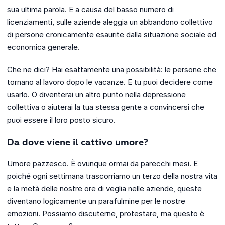
sua ultima parola. E a causa del basso numero di
licenziamenti, sulle aziende aleggia un abbandono collettivo
di persone cronicamente esaurite dalla situazione sociale ed
economica generale.
Che ne dici? Hai esattamente una possibilità: le persone che
tornano al lavoro dopo le vacanze. E tu puoi decidere come
usarlo. O diventerai un altro punto nella depressione
collettiva o aiuterai la tua stessa gente a convincersi che
puoi essere il loro posto sicuro.
Da dove viene il cattivo umore?
Umore pazzesco. È ovunque ormai da parecchi mesi. E
poiché ogni settimana trascorriamo un terzo della nostra vita
e la metà delle nostre ore di veglia nelle aziende, queste
diventano logicamente un parafulmine per le nostre
emozioni. Possiamo discuterne, protestare, ma questo è