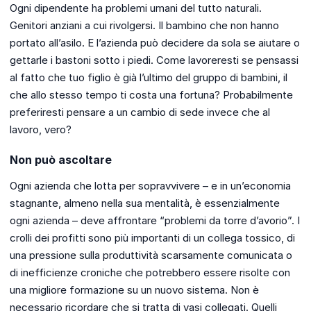
Ogni dipendente ha problemi umani del tutto naturali.
Genitori anziani a cui rivolgersi. Il bambino che non hanno
portato all’asilo. E l’azienda può decidere da sola se aiutare o
gettarle i bastoni sotto i piedi. Come lavoreresti se pensassi
al fatto che tuo figlio è già l’ultimo del gruppo di bambini, il
che allo stesso tempo ti costa una fortuna? Probabilmente
preferiresti pensare a un cambio di sede invece che al
lavoro, vero?
Non può ascoltare
Ogni azienda che lotta per sopravvivere – e in un’economia
stagnante, almeno nella sua mentalità, è essenzialmente
ogni azienda – deve affrontare “problemi da torre d’avorio”. I
crolli dei profitti sono più importanti di un collega tossico, di
una pressione sulla produttività scarsamente comunicata o
di inefficienze croniche che potrebbero essere risolte con
una migliore formazione su un nuovo sistema. Non è
necessario ricordare che si tratta di vasi collegati. Quelli