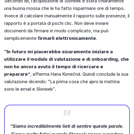
Secondo lei, l’acquisizione di Sloneek è stata chiaramente
una buona mossa che le ha fatto risparmiare ore di tempo.
Invece di calcolare manualmente il rapporto sulle presenze, il
rapporto è a portata di pochi clic. Non deve inviare
documenti da firmare in modo complicato, ma può
semplicemente
firmarli elettronicamente
.
“In futuro mi piacerebbe sicuramente iniziare a
utilizzare il modulo di valutazione e di onboarding, che
non ho ancora avuto il tempo di ricercare e
preparare”
, afferma Hana Konečná. Quindi conclude la sua
valutazione dicendo: “La prima cosa che apro la mattina
sono le email e Sloneek”.
“Siamo incredibilmente lieti di sentire queste parole.