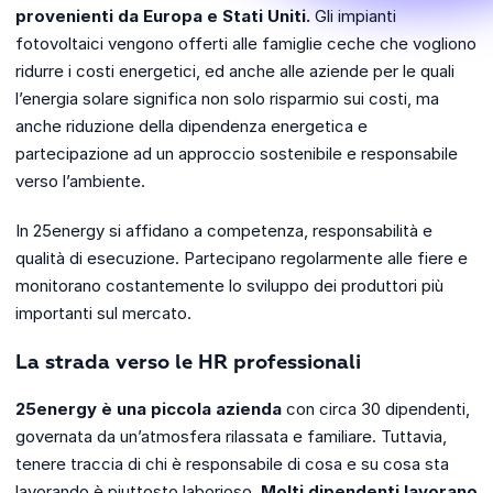
provenienti da Europa e Stati Uniti.
Gli impianti
fotovoltaici vengono offerti alle famiglie ceche che vogliono
ridurre i costi energetici, ed anche alle aziende per le quali
l’energia solare significa non solo risparmio sui costi, ma
anche riduzione della dipendenza energetica e
partecipazione ad un approccio sostenibile e responsabile
verso l’ambiente.
In 25energy si affidano a competenza, responsabilità e
qualità di esecuzione. Partecipano regolarmente alle fiere e
monitorano costantemente lo sviluppo dei produttori più
importanti sul mercato.
La strada verso le HR professionali
25energy è una piccola azienda
con circa 30 dipendenti,
governata da un’atmosfera rilassata e familiare. Tuttavia,
tenere traccia di chi è responsabile di cosa e su cosa sta
lavorando è piuttosto laborioso.
Molti dipendenti lavorano