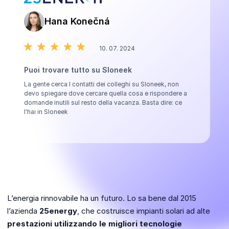
Hana Konečná
10. 07. 2024
Puoi trovare tutto su Sloneek
La gente cerca I contatti dei colleghi su Sloneek, non
devo spiegare dove cercare quella cosa e rispondere a
domande inutili sul resto della vacanza. Basta dire: ce
l'hai in Sloneek
L’energia rinnovabile ha un futuro. Lo sa bene dal 2015
l’azienda
25energy
, che costruisce impianti solari ad alte
prestazioni utilizzando le migliori tecnologie