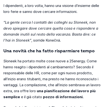
I dipendenti, a loro volta, hanno una visione d’insieme delle
loro ferie e sanno dove cercare informazioni.
“La gente cerca I contatti dei colleghi su Sloneek, non
devo spiegare dove cercare quella cosa e rispondere a
domande inutili sul resto della vacanza. Basta dire: ce
l’hai in Sloneek”
, sorride Konečná.
Una novità che ha fatto risparmiare tempo
Sloneek ha portato molte cose nuove a 25energy. Come
hanno reagito i dipendenti al cambiamento? Secondo il
responsabile delle HR, come per ogni nuovo prodotto,
all’inizio erano titubanti, ma presto ne hanno riconosciuto i
vantaggi. La compilazione, che all’inizio sembrava un lavoro
extra, ora offre loro
una pianificazione del lavoro più
semplice
e il già citato
pozzo di informazioni.