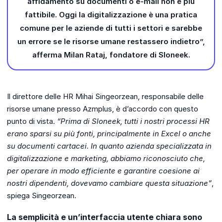
affidamento su documenti o e-mail non è più
fattibile. Oggi la digitalizzazione è una pratica
comune per le aziende di tutti i settori e sarebbe
un errore se le risorse umane restassero indietro”,
afferma Milan Rataj, fondatore di Sloneek.
Il direttore delle HR Mihai Singeorzean, responsabile delle
risorse umane presso Azmplus, è d’accordo con questo
punto di vista.
“Prima di Sloneek, tutti i nostri processi HR
erano sparsi su più fonti, principalmente in Excel o anche
su documenti cartacei. In quanto azienda specializzata in
digitalizzazione e marketing, abbiamo riconosciuto che,
per operare in modo efficiente e garantire coesione ai
nostri dipendenti, dovevamo cambiare questa situazione”
,
spiega Singeorzean.
La semplicità e un’interfaccia utente chiara sono