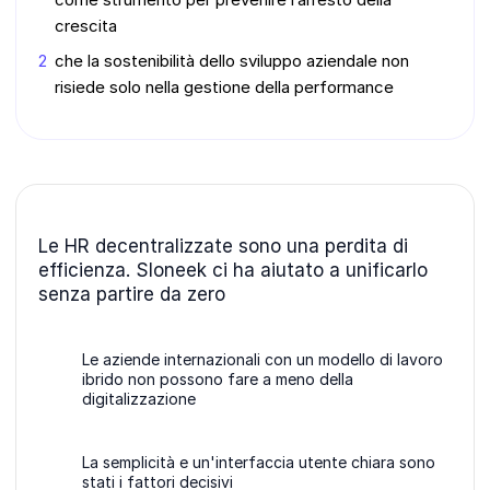
crescita
che la sostenibilità dello sviluppo aziendale non
risiede solo nella gestione della performance
Le HR decentralizzate sono una perdita di
efficienza. Sloneek ci ha aiutato a unificarlo
senza partire da zero
Le aziende internazionali con un modello di lavoro
ibrido non possono fare a meno della
digitalizzazione
La semplicità e un'interfaccia utente chiara sono
stati i fattori decisivi