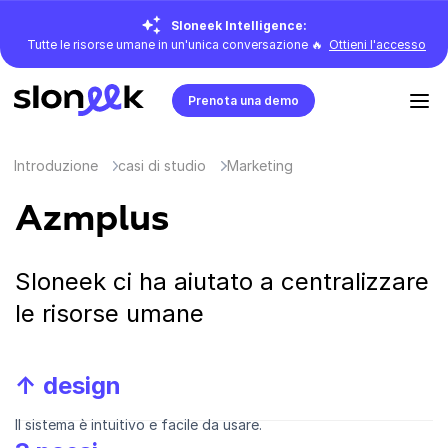
Sloneek Intelligence:
Tutte le risorse umane in un'unica conversazione 🔥
Ottieni l'accesso
Prenota una demo
Introduzione
casi di studio
Marketing
Azmplus
Sloneek ci ha aiutato a centralizzare
le risorse umane
↑ design
Il sistema è intuitivo e facile da usare.