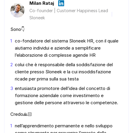
Milan Rataj
Co-founder | Customer Happiness Lead
Sloneek
Sono👇
co-fondatore del sistema Sloneek HR, con il quale
aiutiamo individui e aziende a semplificare
l’elaborazione di complesse agende HR
colui che è responsabile della soddisfazione del
cliente presso Sloneek e la cui insoddisfazione
ricade per prima sulla sua testa
entusiasta promotore dell’idea del concetto di
formazione aziendale come investimento e
gestione delle persone attraverso le competenze.
Credo🙏🏻
nell’apprendimento permanente e nello sviluppo
come strumento per prevenire l’arresto della