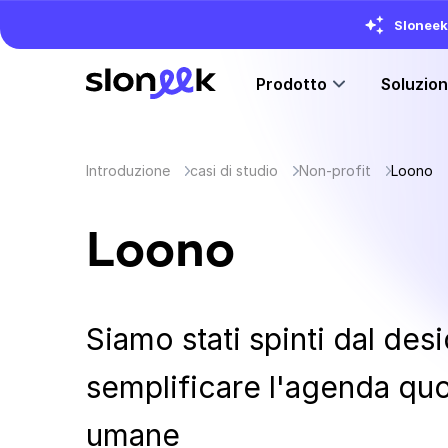
Sloneek 
Prodotto
Soluzio
Introduzione
casi di studio
Non-profit
Loono
Loono
Siamo stati spinti dal desi
semplificare l'agenda quo
umane