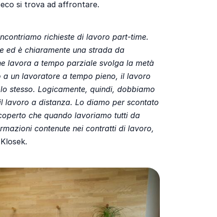
eco si trova ad affrontare.
contriamo richieste di lavoro part-time.
e ed è chiaramente una strada da
e lavora a tempo parziale svolga la metà
o a un lavoratore a tempo pieno, il lavoro
lo stesso. Logicamente, quindi, dobbiamo
il lavoro a distanza. Lo diamo per scontato
scoperto che quando lavoriamo tutti da
mazioni contenute nei contratti di lavoro,
 Klosek.