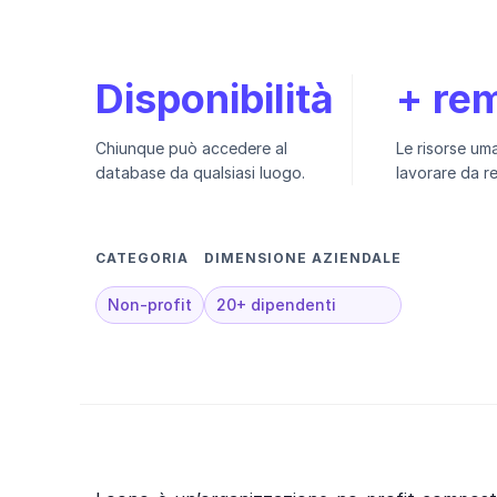
Disponibilità
+ re
Chiunque può accedere al
Le risorse u
database da qualsiasi luogo.
lavorare da r
CATEGORIA
DIMENSIONE AZIENDALE
Non-profit
20+ dipendenti