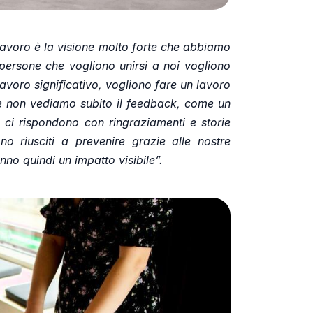
lavoro è la visione molto forte che abbiamo
ersone che vogliono unirsi a noi vogliono
lavoro significativo, vogliono fare un lavoro
se non vediamo subito il feedback, come un
 ci rispondono con ringraziamenti e storie
 riusciti a prevenire grazie alle nostre
anno quindi un impatto visibile”.