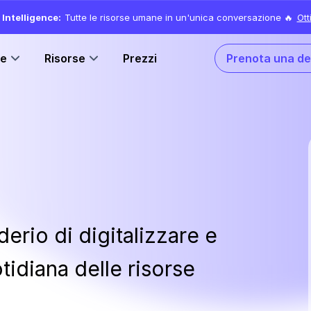
Intelligence:
Tutte le risorse umane in un'unica conversazione 🔥
Ott
ne
Risorse
Prezzi
Prenota una d
derio di digitalizzare e
tidiana delle risorse