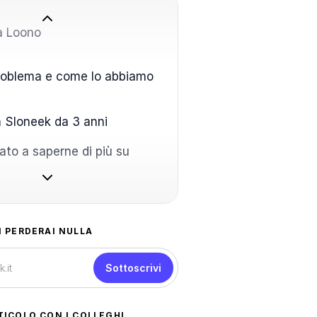
a Loono
problema e come lo abbiamo
 Sloneek da 3 anni
ato a saperne di più su
N PERDERAI NULLA
Sottoscrivi
TICOLO CON I COLLEGHI