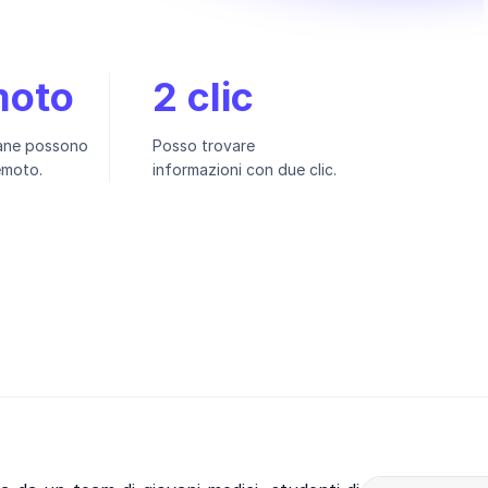
moto
2 clic
mane possono
Posso trovare
emoto.
informazioni con due clic.