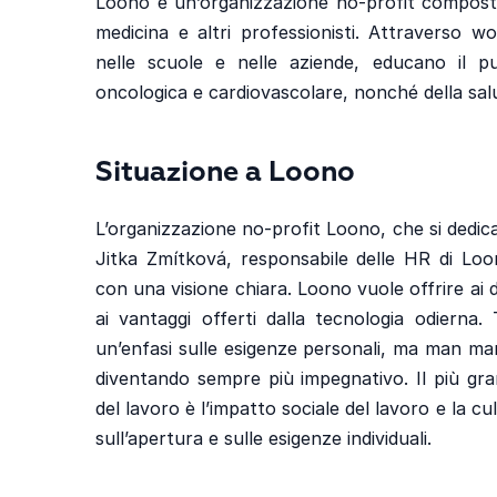
Loono è un’organizzazione no-profit composta
medicina e altri professionisti. Attraverso 
nelle scuole e nelle aziende, educano il pu
oncologica e cardiovascolare, nonché della sal
Situazione a Loono
L’organizzazione no-profit Loono, che si dedica
Jitka Zmítková, responsabile delle HR di Lo
con una visione chiara. Loono vuole offrire ai d
ai vantaggi offerti dalla tecnologia odierna.
un’enfasi sulle esigenze personali, ma man ma
diventando sempre più impegnativo. Il più gr
del lavoro è l’impatto sociale del lavoro e la c
sull’apertura e sulle esigenze individuali.