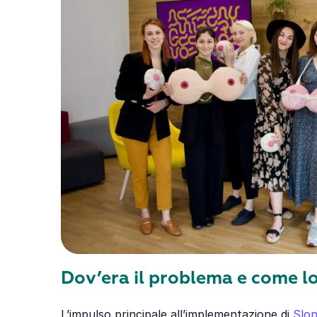
Dov’era il problema e come l
L’impulso principale all’implementazione di
Slo