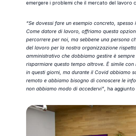
emergere i problemi che il mercato del lavoro c
“Se dovessi fare un esempio concreto, spesso in
Come datore di lavoro, offriamo questa opzion
percorrere per noi, ma sebbene una persona ch
del lavoro per la nostra organizzazione rispett
amministrativo che dobbiamo gestire è sempre 
risparmiare questo tempo altrove. È simile con 
in questi giorni, ma durante il Covid abbiamo 
remoto e abbiamo bisogno di conoscere le infor
non abbiamo modo di accedervi”
, ha aggiunto