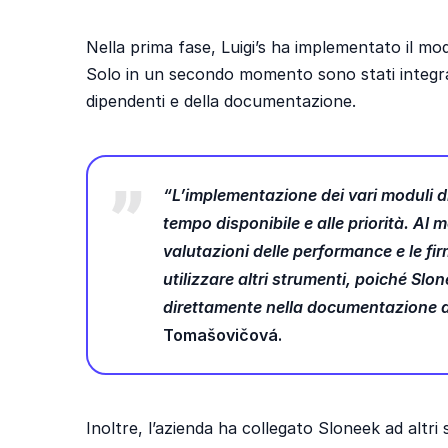
Nella prima fase, Luigi’s ha implementato il mo
Solo in un secondo momento sono stati integrat
dipendenti e della documentazione.
“L’implementazione dei vari moduli d
tempo disponibile e alle priorità. Al 
valutazioni delle performance e le fi
utilizzare altri strumenti, poiché Slo
direttamente nella documentazione 
Tomašovičová.
Inoltre, l’azienda ha collegato Sloneek ad altr