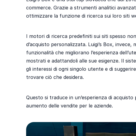
commerce. Grazie a strumenti analitici avanzati,
ottimizzare la funzione di ricerca sui loro siti 
I motori di ricerca predefiniti sui siti spesso n
d’acquisto personalizzata. Luigi’s Box, invece, 
funzionalità che migliorano l’esperienza dell’u
mostrati e adattandoli alle sue esigenze. Il sist
gli interessi di ogni singolo utente e di suggerir
trovare ciò che desidera.
Questo si traduce in
un
’esperienza di acquisto
aumento delle vendite per le aziende.