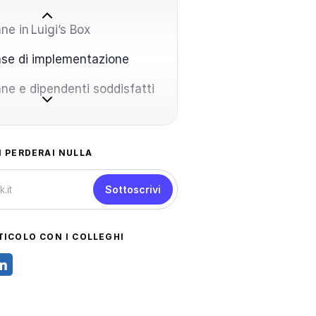
ne in Luigi’s Box
ase di implementazione
ne e dipendenti soddisfatti
N PERDERAI NULLA
Sottoscrivi
TICOLO CON I COLLEGHI