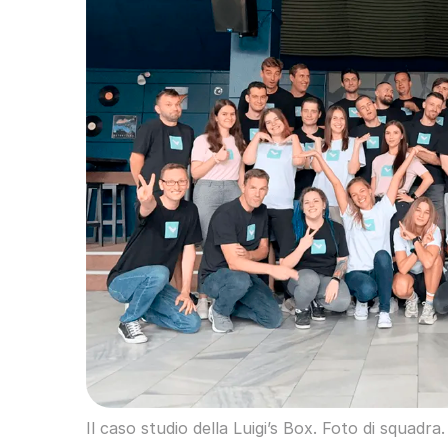
Il caso studio della Luigi’s Box. Foto di squadra.