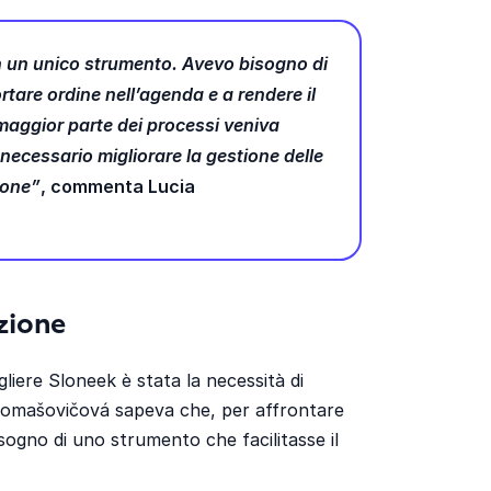
in un unico strumento. Avevo bisogno di
tare ordine nell’agenda e a rendere il
 maggior parte dei processi veniva
a necessario migliorare la gestione delle
ione”
, commenta Lucia
zione
gliere Sloneek è stata la necessità di
a Tomašovičová sapeva che, per affrontare
sogno di uno strumento che facilitasse il