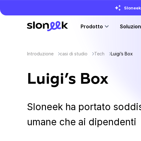
Sloneek 
Prodotto
Soluzio
Introduzione
casi di studio
Tech
Luigi’s Box
Luigi’s Box
Sloneek ha portato soddis
umane che ai dipendenti