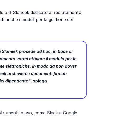
dulo di Sloneek dedicato al reclutamento.
i anche i moduli per la gestione dei
i Sloneek procede ad hoc, in base al
momento vorrei attivare il modulo per le
rme elettroniche, in modo da non dover
neek archivierà i documenti firmati
del dipendente”
, spiega
i strumenti in uso, come Slack e Google.