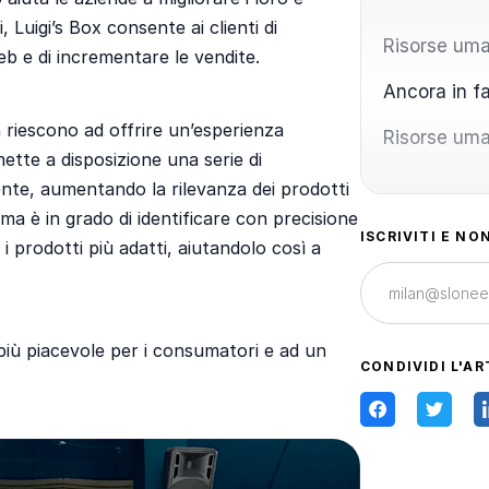
 Luigi’s Box consente ai clienti di
Risorse uma
web e di incrementare le vendite.
Ancora in f
on riescono ad offrire un’esperienza
Risorse uma
mette a disposizione una serie di
tente, aumentando la rilevanza dei prodotti
ema è in grado di identificare con precisione
ISCRIVITI E NO
e i prodotti più adatti, aiutandolo così a
 più piacevole per i consumatori e ad un
CONDIVIDI L'AR