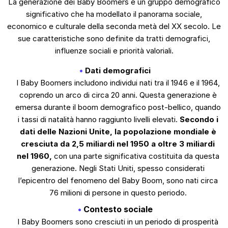
La generazione dei Baby Boomers è un gruppo demografico
significativo che ha modellato il panorama sociale,
economico e culturale della seconda metà del XX secolo. Le
sue caratteristiche sono definite da tratti demografici,
influenze sociali e priorità valoriali.
Dati demografici
I Baby Boomers includono individui nati tra il 1946 e il 1964,
coprendo un arco di circa 20 anni. Questa generazione è
emersa durante il boom demografico post-bellico, quando
i tassi di natalità hanno raggiunto livelli elevati.
Secondo i
dati delle Nazioni Unite, la popolazione mondiale è
cresciuta da 2,5 miliardi nel 1950 a oltre 3 miliardi
nel 1960,
con una parte significativa costituita da questa
generazione. Negli Stati Uniti, spesso considerati
l’epicentro del fenomeno del Baby Boom, sono nati circa
76 milioni di persone in questo periodo.
Contesto sociale
I Baby Boomers sono cresciuti in un periodo di prosperità