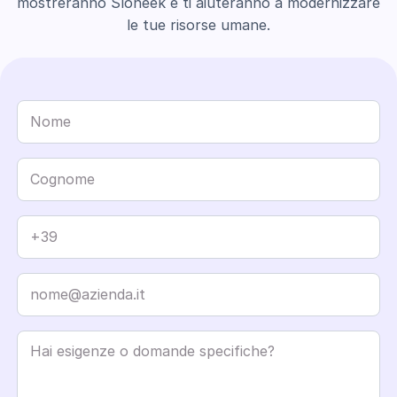
mostreranno Sloneek e ti aiuteranno a modernizzare
le tue risorse umane.