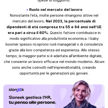
spese di soggiorno.
Ruolo nel mercato del lavoro
Nonostante l’età, molte persone rimangono attive nel
mercato del lavoro.
Nel 2023, la percentuale di
dipendenti di età compresa tra 55 e 64 anni nell’UE
era pari a circa il 60%.
Questo fattore contribuisce in
modo significativo alla produttività economica. I baby
boomer spesso ricoprono ruoli manageriali o di consulenza
grazie alla loro competenza ed esperienza. Allo stesso
tempo, la maggior parte si è adattata all’ambiente digitale,
che consente un lavoro efficace nel mondo moderno. Alcuni
sono anche coinvolti nell’imprenditorialità, creando
opportunità per le generazioni più giovani.