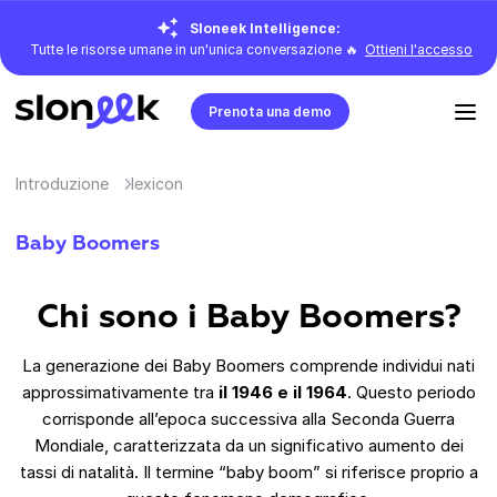
Sloneek Intelligence:
Tutte le risorse umane in un'unica conversazione 🔥
Ottieni l'accesso
Prenota una demo
Introduzione
lexicon
Baby Boomers
Chi sono i Baby Boomers?
La generazione dei Baby Boomers comprende individui nati
approssimativamente tra
il 1946 e il 1964
. Questo periodo
corrisponde all’epoca successiva alla Seconda Guerra
Mondiale, caratterizzata da un significativo aumento dei
tassi di natalità. Il termine “baby boom” si riferisce proprio a