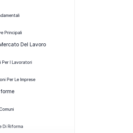
ndamentali
e Principali
 Mercato Del Lavoro
 Per I Lavoratori
ioni Per Le Imprese
Riforme
 Comuni
 Di Riforma