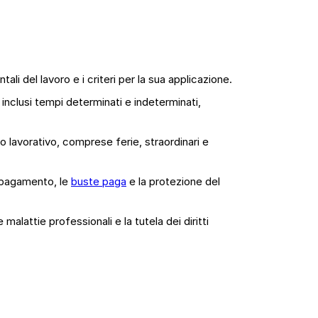
tali del lavoro e i criteri per la sua applicazione.
ti, inclusi tempi determinati e indeterminati,
rario lavorativo, comprese ferie, straordinari e
i pagamento, le
buste paga
e la protezione del
e malattie professionali e la tutela dei diritti