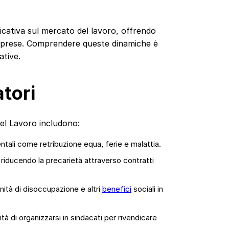
ficativa sul mercato del lavoro, offrendo
e imprese. Comprendere queste dinamiche è
ative.
atori
 del Lavoro includono:
entali come retribuzione equa, ferie e malattia.
 riducendo la precarietà attraverso contratti
nità di disoccupazione e altri
benefici
sociali in
ità di organizzarsi in sindacati per rivendicare