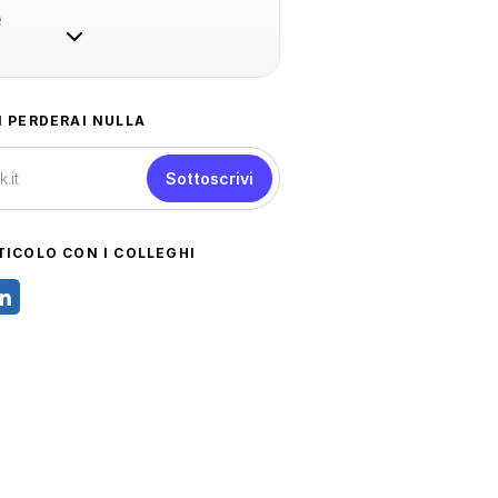
e
N PERDERAI NULLA
Sottoscrivi
TICOLO CON I COLLEGHI