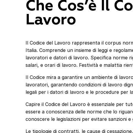
Che Cos’è Il C
Lavoro
Il Codice del Lavoro rappresenta il corpus normat
Italia. Comprende un insieme di leggi e regolament
lavoratori e datori di lavoro. Specifica norme r
salari, e orari di lavoro. Festività e malattia ri
Il Codice mira a garantire un ambiente di lavoro 
lavoratori, garantendo condizioni di lavoro digni
legali per i datori di lavoro e le procedure per l
Capire il Codice del Lavoro è essenziale per tute
essere a conoscenza delle norme che lo riguar
conoscere le legislazioni per evitare sanzioni e
Le tipologie di contratti, le cause di cessazion