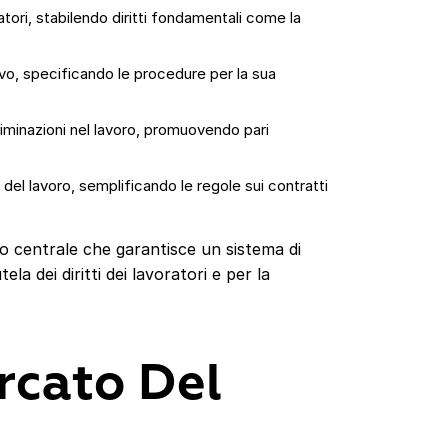
atori, stabilendo diritti fondamentali come la
tivo, specificando le procedure per la sua
criminazioni nel lavoro, promuovendo pari
 del lavoro, semplificando le regole sui contratti
eo centrale che garantisce un sistema di
a dei diritti dei lavoratori e per la
rcato Del