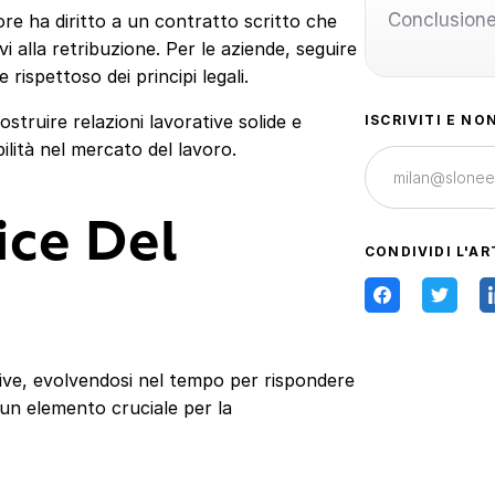
Conclusion
re ha diritto a un contratto scritto che
ativi alla retribuzione. Per le aziende, seguire
rispettoso dei principi legali.
struire relazioni lavorative solide e
ISCRIVITI E NO
ilità nel mercato del lavoro.
ice Del
CONDIVIDI L'AR
ative, evolvendosi nel tempo per rispondere
un elemento cruciale per la