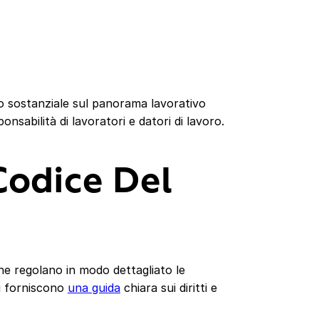
 sostanziale sul panorama lavorativo
sponsabilità di lavoratori e datori di lavoro.
Codice Del
che regolano in modo dettagliato le
ti forniscono
una guida
chiara sui diritti e