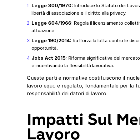
Legge 300/1970
: Introduce lo Statuto dei Lavor
libertà di associazione e il diritto alla privacy.
Legge 604/1966
: Regola il licenziamento collet
attuazione.
Legge 190/2014
: Rafforza la lotta contro le dis
opportunità.
Jobs Act 2015
: Riforma significativa del mercato
e incentivando la flessibilità lavorativa.
Queste parti e normative costituiscono il nucl
lavoro equo e regolato, fondamentale per la tutel
responsabilità dei datori di lavoro.
Impatti Sul Me
Lavoro