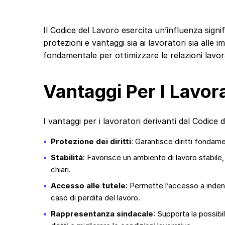
Il Codice del Lavoro esercita un’influenza signi
protezioni e vantaggi sia ai lavoratori sia all
fondamentale per ottimizzare le relazioni lavor
Vantaggi Per I Lavor
I vantaggi per i lavoratori derivanti dal Codice
Protezione dei diritti
: Garantisce diritti fondam
Stabilità
: Favorisce un ambiente di lavoro stabile,
chiari.
Accesso alle tutele
: Permette l’accesso a inden
caso di perdita del lavoro.
Rappresentanza sindacale
: Supporta la possibil