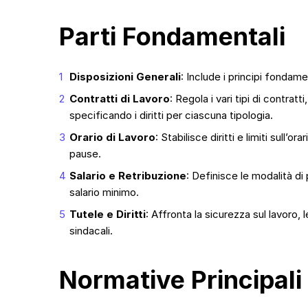
Parti Fondamentali
Disposizioni Generali
: Include i principi fondamen
Contratti di Lavoro
: Regola i vari tipi di contrat
specificando i diritti per ciascuna tipologia.
Orario di Lavoro
: Stabilisce diritti e limiti sull’o
pause.
Salario e Retribuzione
: Definisce le modalità d
salario minimo.
Tutele e Diritti
: Affronta la sicurezza sul lavoro, l
sindacali.
Normative Principali