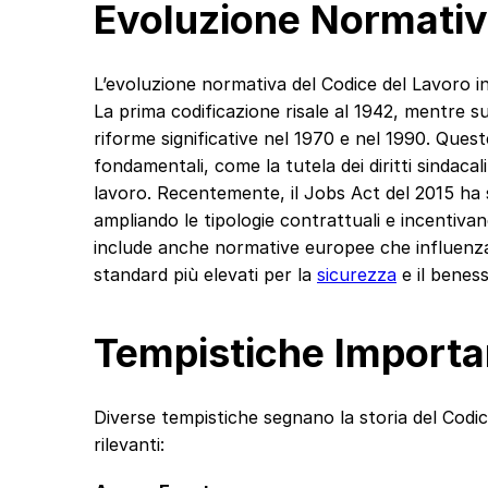
Evoluzione Normati
L’evoluzione normativa del Codice del Lavoro in 
La prima codificazione risale al 1942, mentre 
riforme significative nel 1970 e nel 1990. Ques
fondamentali, come la tutela dei diritti sindacali
lavoro. Recentemente, il Jobs Act del 2015 ha 
ampliando le tipologie contrattuali e incentivando
include anche normative europee che influenza
standard più elevati per la
sicurezza
e il beness
Tempistiche Importa
Diverse tempistiche segnano la storia del Codic
rilevanti: