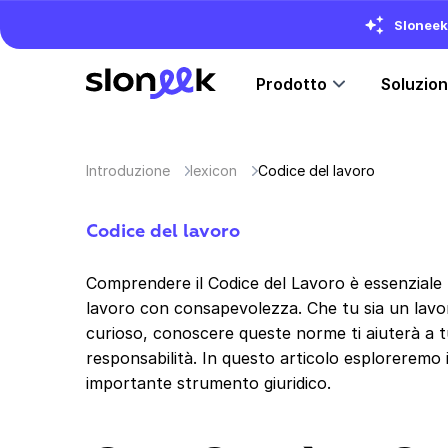
Sloneek 
Prodotto
Soluzio
Introduzione
lexicon
Codice del lavoro
Codice del lavoro
Comprendere il Codice del Lavoro è essenziale 
lavoro con consapevolezza. Che tu sia un lav
curioso, conoscere queste norme ti aiuterà a tute
responsabilità. In questo articolo esploreremo i
importante strumento giuridico.