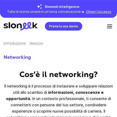
Sloneek Intelligence:
Tutte le risorse umane in un'unica conversazione 🔥
Ottieni l'accesso
Prenota una demo
Introduzione
lexicon
Networking
Cos’è il networking?
Il networking è il processo di instaurare e sviluppare relazioni
utili allo scambio di
informazioni, conoscenze e
opportunità.
In un contesto professionale, ti consente di
connetterti con persone del tuo settore, condividere
esperienze o scoprire nuove possibilità di carriera. Il