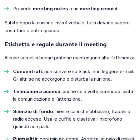
Prevede
meeting notes
o un
meeting record
.
Subito dopo la riunione invia il verbale: tutti devono sapere
cosa fare e entro quando.
Etichetta e regole durante il meeting
Alcune semplici buone pratiche mantengono alta l’efficienza:
Concentrati
: non scrivere su Slack, non leggere e-mail.
Gli altri se ne accorgono e disturba la riunione.
Telecamera accesa
: anche se a volte scomodo, aiuta
la comunicazione e l’attenzione.
Silenzio di fondo
: niente cani che abbaiano, trapani o
radio accese. Usa le cuffie e disattiva il microfono
quando non parli.
Puntualità
: ogni minuto conta. Aspetta un paio di minuti