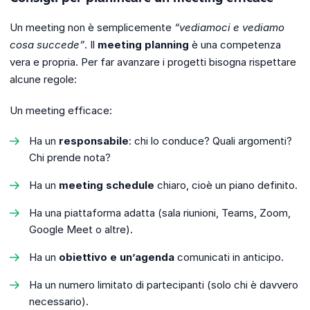
Un meeting non è semplicemente
“vediamoci e vediamo
cosa succede”
. Il
meeting planning
è una competenza
vera e propria. Per far avanzare i progetti bisogna rispettare
alcune regole:
Un meeting efficace:
Ha un
responsabile
: chi lo conduce? Quali argomenti?
Chi prende nota?
Ha un
meeting schedule
chiaro, cioè un piano definito.
Ha una piattaforma adatta (sala riunioni, Teams, Zoom,
Google Meet o altre).
Ha un
obiettivo e un’agenda
comunicati in anticipo.
Ha un numero limitato di partecipanti (solo chi è davvero
necessario).