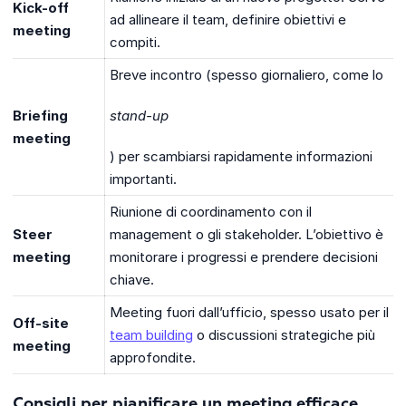
Kick-off
ad allineare il team, definire obiettivi e
meeting
compiti.
Breve incontro (spesso giornaliero, come lo
Briefing
stand-up
meeting
) per scambiarsi rapidamente informazioni
importanti.
Riunione di coordinamento con il
Steer
management o gli stakeholder. L’obiettivo è
meeting
monitorare i progressi e prendere decisioni
chiave.
Meeting fuori dall’ufficio, spesso usato per il
Off-site
team building
o discussioni strategiche più
meeting
approfondite.
Consigli per pianificare un meeting efficace