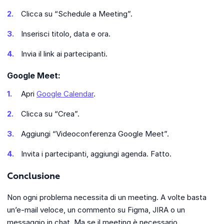
Clicca su “Schedule a Meeting”.
Inserisci titolo, data e ora.
Invia il link ai partecipanti.
Google Meet:
Apri
Google Calendar
.
Clicca su “Crea”.
Aggiungi “Videoconferenza Google Meet”.
Invita i partecipanti, aggiungi agenda. Fatto.
Conclusione
Non ogni problema necessita di un meeting. A volte basta
un’e-mail veloce, un commento su Figma, JIRA o un
messaggio in chat. Ma se il meeting è necessario,