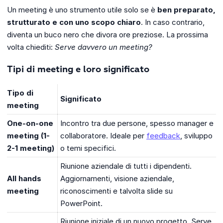
Un meeting è uno strumento utile solo se è
ben preparato,
strutturato e con uno scopo chiaro
. In caso contrario,
diventa un buco nero che divora ore preziose. La prossima
volta chiediti:
Serve davvero un meeting?
Tipi di meeting e loro significato
Tipo di
Significato
meeting
One-on-one
Incontro tra due persone, spesso manager e
meeting (1-
collaboratore. Ideale per
feedback
, sviluppo
2-1 meeting)
o temi specifici.
Riunione aziendale di tutti i dipendenti.
All hands
Aggiornamenti, visione aziendale,
meeting
riconoscimenti e talvolta slide su
PowerPoint.
Riunione iniziale di un nuovo progetto. Serve