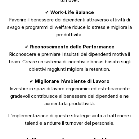
turnover.
✔
Work-Life Balance
Favorire il benessere dei dipendenti attraverso attività di
svago e programmi di welfare riduce lo stress e migliora la
produttività.
✔
Riconoscimento delle Performance
Riconoscere e premiare i risultati dei dipendenti motiva il
team. Creare un sistema di incentivi e bonus basato sugli
obiettivi raggiunti migliora la retention.
✔
Migliorare l’Ambiente di Lavoro
Investire in spazi di lavoro ergonomici ed esteticamente
gradevoli contribuisce al benessere dei dipendenti e ne
aumenta la produttività.
L’implementazione di queste strategie aiuta a trattenere i
talenti e a ridurre il turnover del personale.