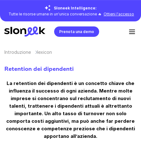
Sloneek Intelligence:
Tutte le risorse umane in un'unica conversazione 🔥
Ottieni l'accesso
Prenota una demo
Introduzione
lexicon
Retention dei dipendenti
La retention dei dipendenti è un concetto chiave che
influenza il successo di ogni azienda. Mentre molte
imprese si concentrano sul reclutamento di nuovi
talenti, trattenere i dipendenti attuali è altrettanto
importante. Un alto tasso di turnover non solo
comporta costi aggiuntivi, ma può anche far perdere
conoscenze e competenze preziose che i dipendenti
apportano all’azienda.