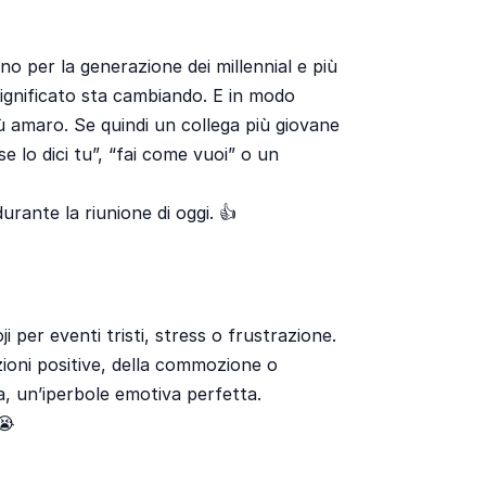
eno per la generazione dei millennial e più
 significato sta cambiando. E in modo
iù amaro. Se quindi un collega più giovane
“se lo dici tu”, “fai come vuoi” o un
rante la riunione di oggi. 👍
 per eventi tristi, stress o frustrazione.
zioni positive, della commozione o
a, un’iperbole emotiva perfetta.
😭