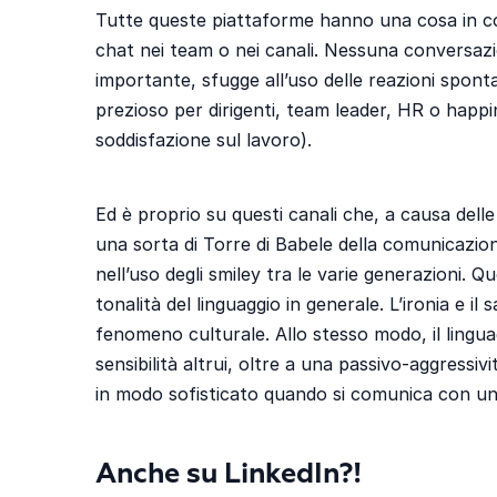
Tutte queste piattaforme hanno una cosa in c
chat nei team o nei canali. Nessuna conversaz
importante, sfugge all’uso delle reazioni spont
prezioso per dirigenti, team leader, HR o happi
soddisfazione sul lavoro).
Ed è proprio su questi canali che, a causa dell
una sorta di Torre di Babele della comunicazio
nell’uso degli smiley tra le varie generazioni.
tonalità del linguaggio in generale. L’ironia e i
fenomeno culturale. Allo stesso modo, il lingua
sensibilità altrui, oltre a una passivo-aggressi
in modo sofisticato quando si comunica con un
Anche su LinkedIn?!