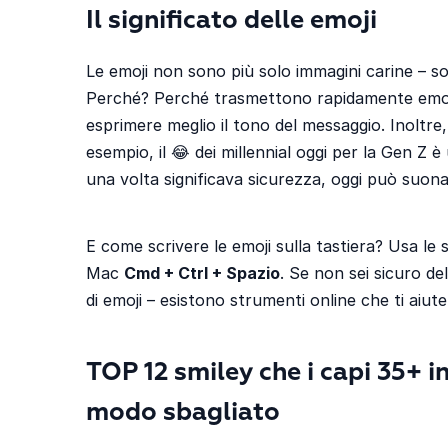
Il significato delle emoji
Le emoji non sono più solo immagini carine – sono
Perché? Perché trasmettono rapidamente emozi
esprimere meglio il tono del messaggio. Inoltre,
esempio, il 😂 dei millennial oggi per la Gen Z è
una volta significava sicurezza, oggi può suona
E come scrivere le emoji sulla tastiera? Usa le
Mac
Cmd + Ctrl + Spazio
. Se non sei sicuro de
di emoji – esistono strumenti online che ti aiut
TOP 12 smiley che i capi 35+ 
modo sbagliato