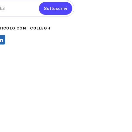
Sottoscrivi
TICOLO CON I COLLEGHI