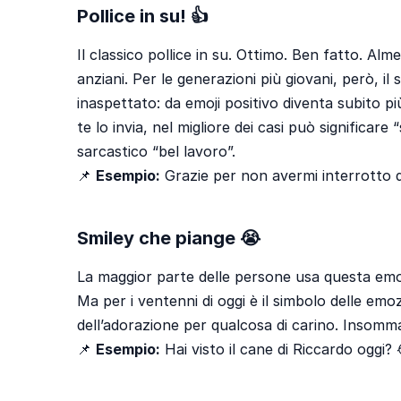
Pollice in su! 👍
Il classico pollice in su. Ottimo. Ben fatto. Alm
anziani. Per le generazioni più giovani, però, il
inaspettato: da emoji positivo diventa subito p
te lo invia, nel migliore dei casi può significare 
sarcastico “bel lavoro”.
📌
Esempio:
Grazie per non avermi interrotto du
Smiley che piange 😭
La maggior parte delle persone usa questa emoji
Ma per i ventenni di oggi è il simbolo delle emo
dell’adorazione per qualcosa di carino. Insomm
📌
Esempio:
Hai visto il cane di Riccardo oggi? 