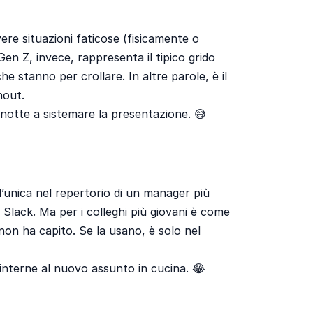
ere situazioni faticose (fisicamente o
n Z, invece, rappresenta il tipico grido
e stanno per crollare. In altre parole, è il
nout.
 notte a sistemare la presentazione. 😅
’unica nel repertorio di un manager più
 Slack. Ma per i colleghi più giovani è come
 non ha capito. Se la usano, è solo nel
interne al nuovo assunto in cucina. 😂