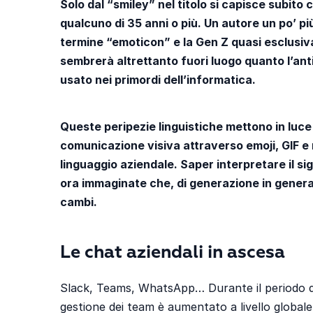
Solo dal “smiley” nel titolo si capisce subito 
qualcuno di 35 anni o più. Un autore un po’ p
termine “emoticon” e la Gen Z quasi esclusiv
sembrerà altrettanto fuori luogo quanto l’an
usato nei primordi dell’informatica.
Queste peripezie linguistiche mettono in luce
comunicazione visiva attraverso emoji, GIF e
linguaggio aziendale. Saper interpretare il sig
ora immaginate che, di generazione in generazi
cambi.
Le chat aziendali in ascesa
Slack, Teams, WhatsApp… Durante il periodo del
gestione dei team è aumentato a livello globale