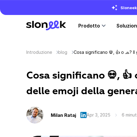
Sloneek 
Prodotto
Soluzio
Introduzione
blog
Cosa significano 💀, 👍 
delle emoji della gener
Milan Rataj
Apr 3, 2025
6 minuti