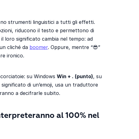
 strumenti linguistici a tutti gli effetti.
oni, riducono il testo e permettono di
 il loro significato cambia nel tempo: ad
 un cliché da
boomer
. Oppure, mentre “😎”
re ironico.
 scorciatoie: su Windows
Win + . (punto)
, su
l significato di un’emoji, usa un traduttore
eranno a decifrarle subito.
interpreteranno al 100% nel