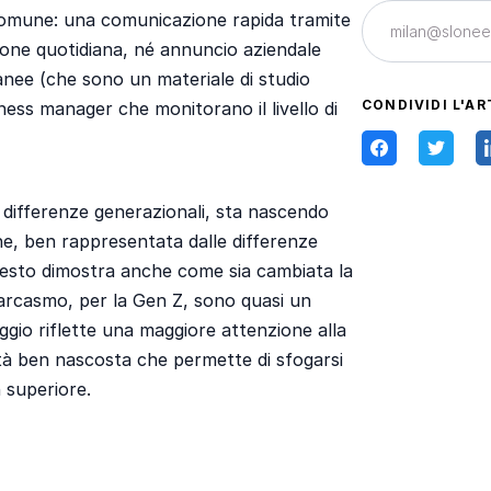
omune: una comunicazione rapida tramite
ione quotidiana, né annuncio aziendale
anee (che sono un materiale di studio
CONDIVIDI L'AR
ness manager che monitorano il livello di
e differenze generazionali, sta nascendo
ne, ben rappresentata dalle differenze
 Questo dimostra anche come sia cambiata la
l sarcasmo, per la Gen Z, sono quasi un
ggio riflette una maggiore attenzione alla
vità ben nascosta che permette di sfogarsi
 superiore.