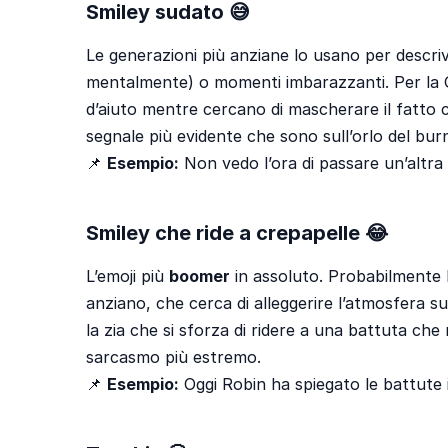
Smiley sudato 😅
Le generazioni più anziane lo usano per descriv
mentalmente) o momenti imbarazzanti. Per la Ge
d’aiuto mentre cercano di mascherare il fatto ch
segnale più evidente che sono sull’orlo del bur
📌
Esempio:
Non vedo l’ora di passare un’altra
Smiley che ride a crepapelle 😂
L’emoji più
boomer
in assoluto. Probabilmente l
anziano, che cerca di alleggerire l’atmosfera su
la zia che si sforza di ridere a una battuta che
sarcasmo più estremo.
📌
Esempio:
Oggi Robin ha spiegato le battute 