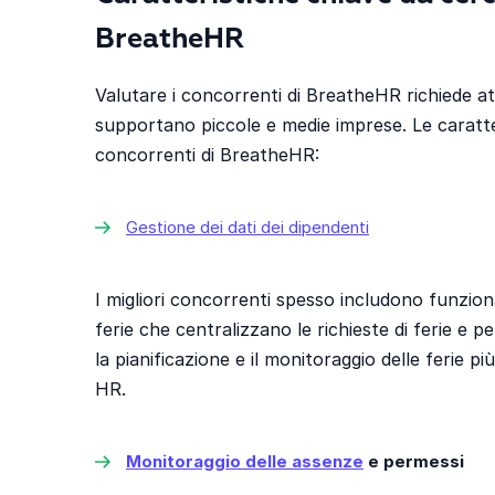
BreatheHR
Valutare i concorrenti di BreatheHR richiede a
supportano piccole e medie imprese. Le caratteri
concorrenti di BreatheHR:
Gestione dei dati dei dipendenti
I migliori concorrenti spesso includono funziona
ferie che centralizzano le richieste di ferie e 
la pianificazione e il monitoraggio delle ferie pi
HR.
Monitoraggio delle assenze
e permessi