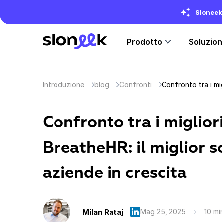
Sloneek 
Prodotto
Soluzio
Introduzione
blog
Confronti
Confronto tra i miglior
BreatheHR: il miglior 
aziende in crescita
Milan Rataj
Mag 25, 2025
10 mi