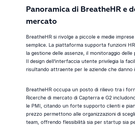
Panoramica di BreatheHR e de
mercato
BreatheHR si rivolge a piccole e medie impres
semplice. La piattaforma supporta funzioni HR ess
la gestione delle assenze, il monitoraggio delle 
Il design dell’interfaccia utente privilegia la fa
risultando attraente per le aziende che danno i
BreatheHR occupa un posto di rilievo tra i for
Ricerche di mercato di Capterra e G2 includono
le PMI, citando un forte supporto clienti e piani 
prezzo permettono alle organizzazioni di scegli
team, offrendo flessibilità sia per startup sia 