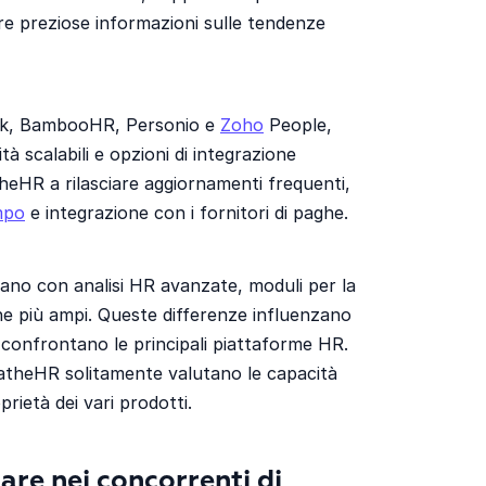
re preziose informazioni sulle tendenze
eek, BambooHR, Personio e
Zoho
People,
à scalabili e opzioni di integrazione
heHR a rilasciare aggiornamenti frequenti,
mpo
e integrazione con i fornitori di paghe.
iano con analisi HR avanzate, moduli per la
one più ampi. Queste differenze influenzano
e confrontano le principali piattaforme HR.
atheHR solitamente valutano le capacità
prietà dei vari prodotti.
are nei concorrenti di