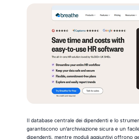
Il database centrale dei dipendenti e lo strum
garantiscono un’archiviazione sicura e un facil
dipendenti, mentre moduli aggiuntivi offrono ge