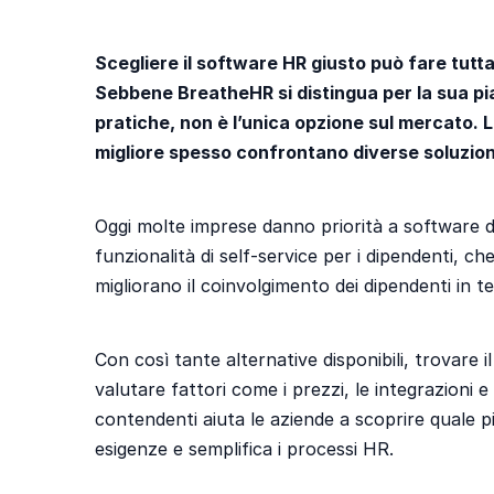
Scegliere il software HR giusto può fare tutta
Sebbene BreatheHR si distingua per la sua pia
pratiche, non è l’unica opzione sul mercato. L
migliore spesso confrontano diverse soluzion
Oggi molte imprese danno priorità a software 
funzionalità di self-service per i dipendenti, ch
migliorano il coinvolgimento dei dipendenti in te
Con così tante alternative disponibili, trovare 
valutare fattori come i prezzi, le integrazioni e 
contendenti aiuta le aziende a scoprire quale p
esigenze e semplifica i processi HR.