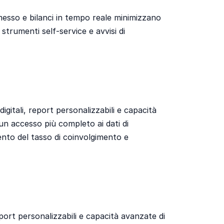
messo e bilanci in tempo reale minimizzano
strumenti self-service e avvisi di
gitali, report personalizzabili e capacità
un accesso più completo ai dati di
ento del tasso di coinvolgimento e
port personalizzabili e capacità avanzate di