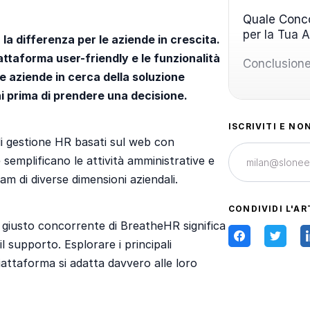
Quale Conco
per la Tua 
 la differenza per le aziende in crescita.
ttaforma user-friendly e le funzionalità
Conclusion
e aziende in cerca della soluzione
i prima di prendere una decisione.
ISCRIVITI E NO
di gestione HR basati sul web con
e semplificano le attività amministrative e
am di diverse dimensioni aziendali.
CONDIVIDI L'AR
il giusto concorrente di BreatheHR significa
il supporto. Esplorare i principali
iattaforma si adatta davvero alle loro