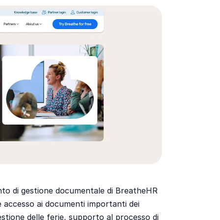
ento di gestione documentale di BreatheHR
e accesso ai documenti importanti dei
stione delle ferie, supporto al processo di