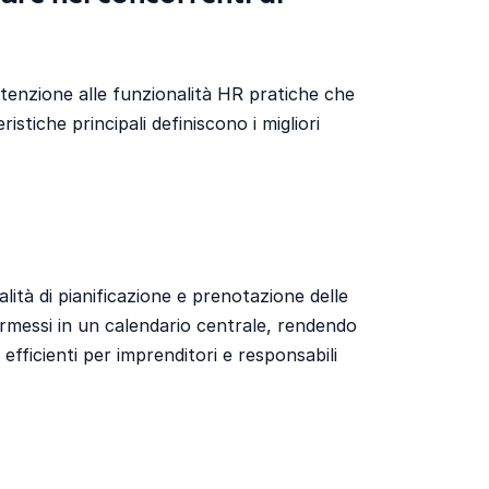
ttenzione alle funzionalità HR pratiche che
stiche principali definiscono i migliori
lità di pianificazione e prenotazione delle
permessi in un calendario centrale, rendendo
ù efficienti per imprenditori e responsabili