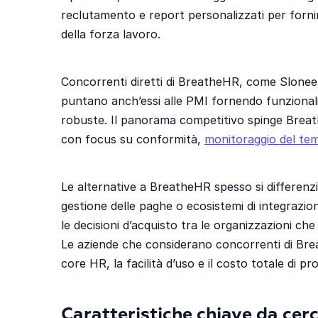
reclutamento e report personalizzati per forni
della forza lavoro.
Concorrenti diretti di BreatheHR, come Slon
puntano anch’essi alle PMI fornendo funzionalit
robuste. Il panorama competitivo spinge Breat
con focus su conformità,
monitoraggio del te
Le alternative a BreatheHR spesso si differenz
gestione delle paghe o ecosistemi di integrazi
le decisioni d’acquisto tra le organizzazioni ch
Le aziende che considerano concorrenti di Bre
core HR, la facilità d’uso e il costo totale di pro
Caratteristiche chiave da cerc