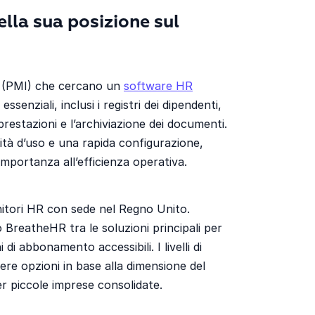
lla sua posizione sul
e (PMI) che cercano un
software HR
enziali, inclusi i registri dei dipendenti,
prestazioni e l’archiviazione dei documenti.
cilità d’uso e una rapida configurazione,
mportanza all’efficienza operativa.
nitori HR con sede nel Regno Unito.
 BreatheHR tra le soluzioni principali per
di abbonamento accessibili. I livelli di
ere opzioni in base alla dimensione del
per piccole imprese consolidate.