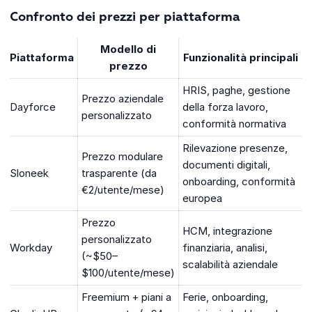
Confronto dei prezzi per piattaforma
Modello di
Piattaforma
Funzionalità principali
prezzo
HRIS, paghe, gestione
Prezzo aziendale
Dayforce
della forza lavoro,
personalizzato
conformità normativa
Rilevazione presenze,
Prezzo modulare
documenti digitali,
Sloneek
trasparente (da
onboarding, conformità
€2/utente/mese)
europea
Prezzo
HCM, integrazione
personalizzato
Workday
finanziaria, analisi,
(~$50–
scalabilità aziendale
$100/utente/mese)
Freemium + piani a
Ferie, onboarding,