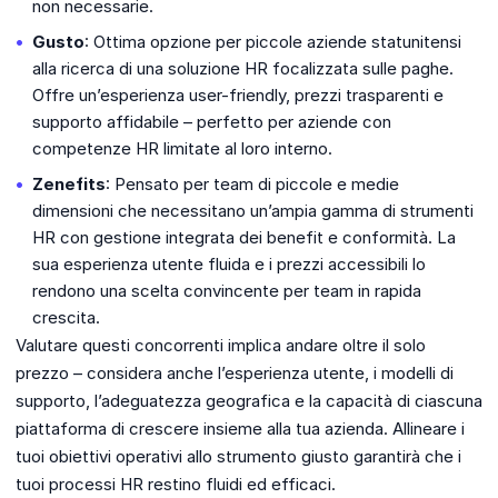
non necessarie.
Gusto
: Ottima opzione per piccole aziende statunitensi
alla ricerca di una soluzione HR focalizzata sulle paghe.
Offre un’esperienza user-friendly, prezzi trasparenti e
supporto affidabile – perfetto per aziende con
competenze HR limitate al loro interno.
Zenefits
: Pensato per team di piccole e medie
dimensioni che necessitano un’ampia gamma di strumenti
HR con gestione integrata dei benefit e conformità. La
sua esperienza utente fluida e i prezzi accessibili lo
rendono una scelta convincente per team in rapida
crescita.
Valutare questi concorrenti implica andare oltre il solo
prezzo – considera anche l’esperienza utente, i modelli di
supporto, l’adeguatezza geografica e la capacità di ciascuna
piattaforma di crescere insieme alla tua azienda. Allineare i
tuoi obiettivi operativi allo strumento giusto garantirà che i
tuoi processi HR restino fluidi ed efficaci.