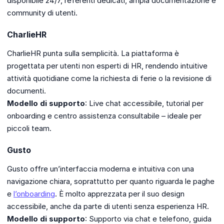
disponibile 24/7, referenti dedicati, ampia documentazione e
community di utenti.
CharlieHR
CharlieHR punta sulla semplicità. La piattaforma è
progettata per utenti non esperti di HR, rendendo intuitive
attività quotidiane come la richiesta di ferie o la revisione di
documenti.
Modello di supporto
: Live chat accessibile, tutorial per
onboarding e centro assistenza consultabile – ideale per
piccoli team.
Gusto
Gusto offre un’interfaccia moderna e intuitiva con una
navigazione chiara, soprattutto per quanto riguarda le paghe
e
l’onboarding
. È molto apprezzata per il suo design
accessibile, anche da parte di utenti senza esperienza HR.
Modello di supporto
: Supporto via chat e telefono, guida