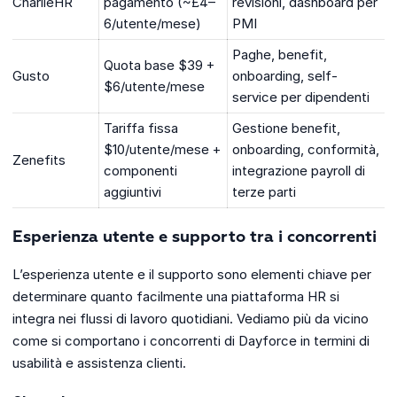
CharlieHR
pagamento (~£4–
revisioni, dashboard per
6/utente/mese)
PMI
Paghe, benefit,
Quota base $39 +
Gusto
onboarding, self-
$6/utente/mese
service per dipendenti
Tariffa fissa
Gestione benefit,
$10/utente/mese +
onboarding, conformità,
Zenefits
componenti
integrazione payroll di
aggiuntivi
terze parti
Esperienza utente e supporto tra i concorrenti
L’esperienza utente e il supporto sono elementi chiave per
determinare quanto facilmente una piattaforma HR si
integra nei flussi di lavoro quotidiani. Vediamo più da vicino
come si comportano i concorrenti di Dayforce in termini di
usabilità e assistenza clienti.