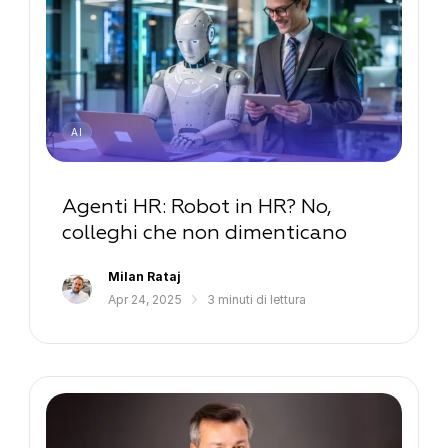
AI
Agenti HR: Robot in HR? No,
colleghi che non dimenticano
Milan Rataj
Apr 24, 2025
3 minuti di lettura