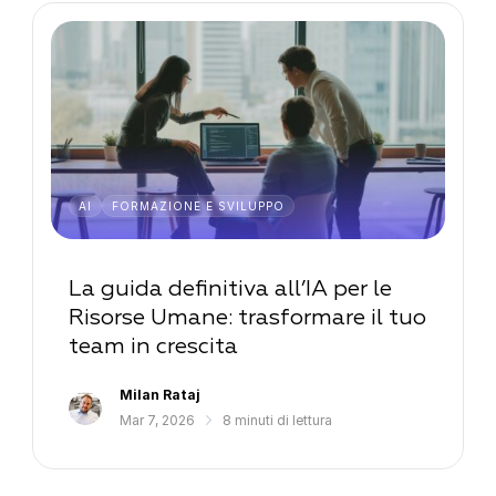
AI
FORMAZIONE E SVILUPPO
La guida definitiva all’IA per le
Risorse Umane: trasformare il tuo
team in crescita
Milan Rataj
Mar 7, 2026
8 minuti di lettura