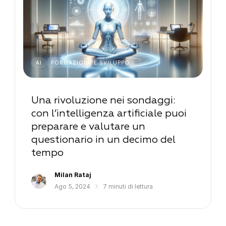
AI
FORMAZIONE E SVILUPPO
Una rivoluzione nei sondaggi:
con l’intelligenza artificiale puoi
preparare e valutare un
questionario in un decimo del
tempo
Milan Rataj
Ago 5, 2024
7 minuti di lettura