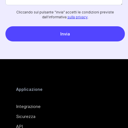
Cliccando sul pulsante "invia" accetti le condizioni previste
dall'informativa
sulla privacy
.
Applicazione
Integrazione
Sicurezza
API