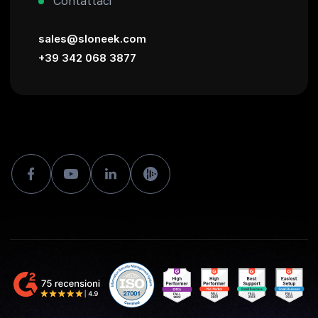
Contattaci
sales@sloneek.com
+39 342 068 3877