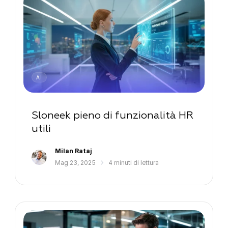
AI
Sloneek pieno di funzionalità HR
utili
Milan Rataj
Mag 23, 2025
4 minuti di lettura