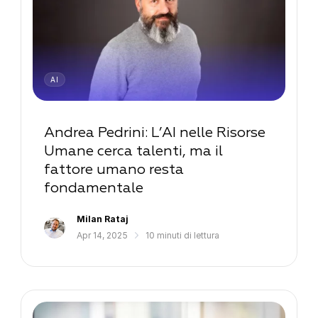
AI
Andrea Pedrini: L’AI nelle Risorse
Umane cerca talenti, ma il
fattore umano resta
fondamentale
Milan Rataj
Apr 14, 2025
10 minuti di lettura