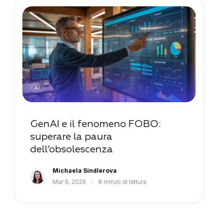
AI
GenAI e il fenomeno FOBO:
superare la paura
dell’obsolescenza
Michaela Sindlerova
Mar 9, 2026
8 minuti di lettura