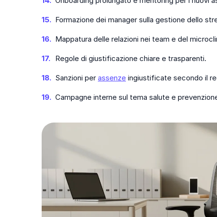
Onboarding prolungato e mentoring per i nuovi as
Formazione dei manager sulla gestione dello str
Mappatura delle relazioni nei team e del microcl
Regole di giustificazione chiare e trasparenti.
Sanzioni per
assenze
ingiustificate secondo il r
Campagne interne sul tema salute e prevenzion