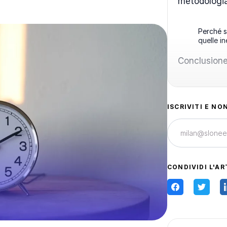
metodologia
Perché s
quelle in
Conclusion
ISCRIVITI E NO
CONDIVIDI L'AR