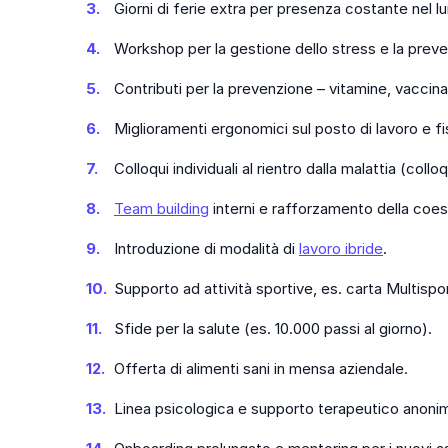
Giorni di ferie extra per presenza costante nel l
Workshop per la gestione dello stress e la preve
Contributi per la prevenzione – vitamine, vaccinaz
Miglioramenti ergonomici sul posto di lavoro e fi
Colloqui individuali al rientro dalla malattia (colloq
Team building
interni e rafforzamento della coes
Introduzione di modalità di
lavoro ibride
.
Supporto ad attività sportive, es. carta Multispor
Sfide per la salute (es. 10.000 passi al giorno).
Offerta di alimenti sani in mensa aziendale.
Linea psicologica e supporto terapeutico anoni