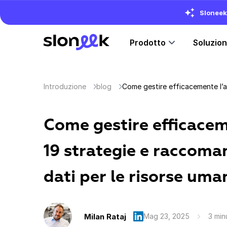
Sloneek 
Prodotto
Soluzio
Introduzione
blog
Come gestire efficacem
19 strategie e raccoma
dati per le risorse uma
Milan Rataj
Mag 23, 2025
3 minu