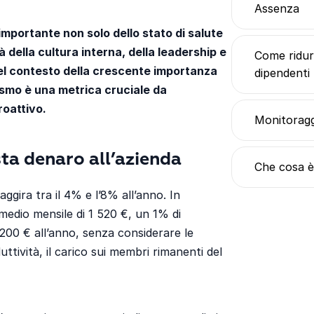
Assenza
importante non solo dello stato di salute
 della cultura interna, della leadership e
Come ridur
 Nel contesto della crescente importanza
dipendenti
ismo è una metrica cruciale da
roattivo.
Monitoragg
ta denaro all’azienda
Che cosa è
aggira tra il 4% e l’8% all’anno. In
medio mensile di 1 520 €, un 1% di
200 € all’anno, senza considerare le
ttività, il carico sui membri rimanenti del