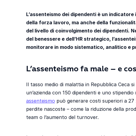
L’assenteismo dei dipendenti è un indicatore 
della forza lavoro, ma anche della funzionalità
del livello di coinvolgimento dei dipendenti.
del benessere e dell’HR strategico, l’assente
monitorare in modo sistematico, analitico e p
L’assenteismo fa male – e cos
Il tasso medio di malattia in Repubblica Ceca si 
un’azienda con 150 dipendenti e uno stipendio 
assenteismo
può generare costi superiori a 27 
perdite nascoste – come la riduzione della produ
team o l’aumento del turnover.