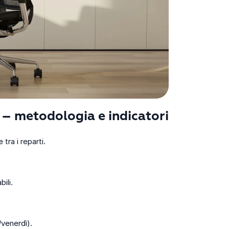
– metodologia e indicatori
ra i reparti.
ili.
/venerdì).