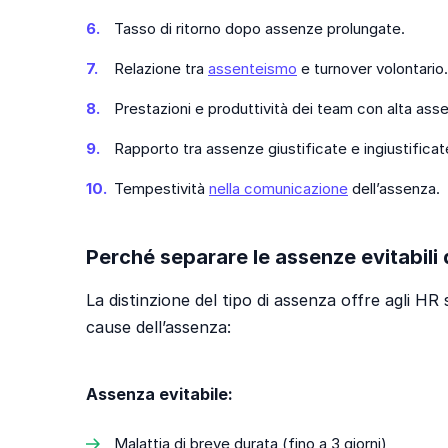
Tasso di ritorno dopo assenze prolungate.
Relazione tra
assenteismo
e turnover volontario.
Prestazioni e produttività dei team con alta ass
Rapporto tra assenze giustificate e ingiustificat
Tempestività
nella comunicazione
dell’assenza.
Perché separare le assenze evitabili d
La distinzione del tipo di assenza offre agli H
cause dell’assenza:
Assenza evitabile:
Malattia di breve durata (fino a 3 giorni),