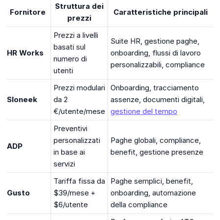
Struttura dei
Fornitore
Caratteristiche principali
prezzi
Prezzi a livelli
Suite HR, gestione paghe,
basati sul
HR Works
onboarding, flussi di lavoro
numero di
personalizzabili, compliance
utenti
Prezzi modulari
Onboarding, tracciamento
Sloneek
da 2
assenze, documenti digitali,
€/utente/mese
gestione del tempo
Preventivi
personalizzati
Paghe globali, compliance,
ADP
in base ai
benefit, gestione presenze
servizi
Tariffa fissa da
Paghe semplici, benefit,
Gusto
$39/mese +
onboarding, automazione
$6/utente
della compliance