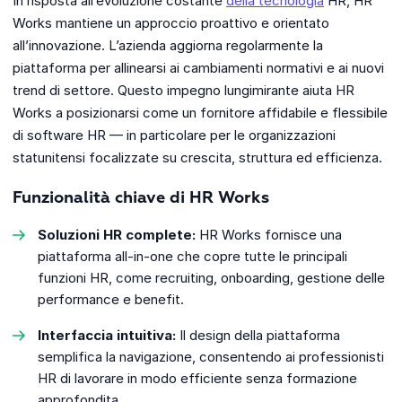
In risposta all’evoluzione costante
della tecnologia
HR, HR
Works mantiene un approccio proattivo e orientato
all’innovazione. L’azienda aggiorna regolarmente la
piattaforma per allinearsi ai cambiamenti normativi e ai nuovi
trend di settore. Questo impegno lungimirante aiuta HR
Works a posizionarsi come un fornitore affidabile e flessibile
di software HR — in particolare per le organizzazioni
statunitensi focalizzate su crescita, struttura ed efficienza.
Funzionalità chiave di HR Works
Soluzioni HR complete:
HR Works fornisce una
piattaforma all-in-one che copre tutte le principali
funzioni HR, come recruiting, onboarding, gestione delle
performance e benefit.
Interfaccia intuitiva:
Il design della piattaforma
semplifica la navigazione, consentendo ai professionisti
HR di lavorare in modo efficiente senza formazione
approfondita.