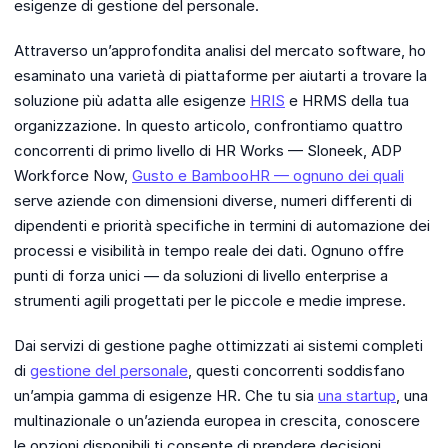
esigenze di gestione del personale.
Attraverso un’approfondita analisi del mercato software, ho
esaminato una varietà di piattaforme per aiutarti a trovare la
soluzione più adatta alle esigenze
HRIS
e HRMS della tua
organizzazione. In questo articolo, confrontiamo quattro
concorrenti di primo livello di HR Works — Sloneek, ADP
Workforce Now,
Gusto e BambooHR — ognuno dei quali
serve aziende con dimensioni diverse, numeri differenti di
dipendenti e priorità specifiche in termini di automazione dei
processi e visibilità in tempo reale dei dati. Ognuno offre
punti di forza unici — da soluzioni di livello enterprise a
strumenti agili progettati per le piccole e medie imprese.
Dai servizi di gestione paghe ottimizzati ai sistemi completi
di
gestione del personale
, questi concorrenti soddisfano
un’ampia gamma di esigenze HR. Che tu sia
una startup
, una
multinazionale o un’azienda europea in crescita, conoscere
le opzioni disponibili ti consente di prendere decisioni