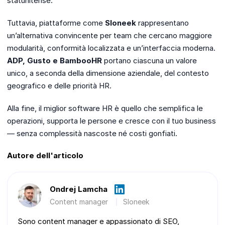
statunitense.
Tuttavia, piattaforme come
Sloneek
rappresentano
un’alternativa convincente per team che cercano maggiore
modularità, conformità localizzata e un’interfaccia moderna.
ADP, Gusto e BambooHR
portano ciascuna un valore
unico, a seconda della dimensione aziendale, del contesto
geografico e delle priorità HR.
Alla fine, il miglior software HR è quello che semplifica le
operazioni, supporta le persone e cresce con il tuo business
— senza complessità nascoste né costi gonfiati.
Autore dell'articolo
Ondrej Lamcha
Content manager
Sloneek
Sono content manager e appassionato di SEO,