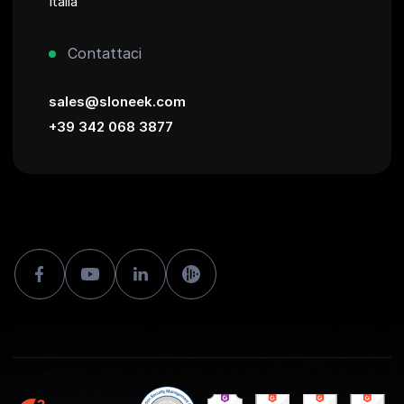
Italia
Contattaci
sales@sloneek.com
+39 342 068 3877