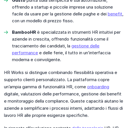
Gusto
punta sulla semplicità e sull’automazione,
offrendo a startup e piccole imprese una soluzione
facile da usare per la gestione delle paghe e dei
benefit
,
con un modello di prezzo fisso.
BambooHR
è specializzata in strumenti HR intuitivi per
aziende in crescita, offrendo funzionalità come il
tracciamento dei candidati, la
gestione delle
performance
e delle ferie, il tutto in un’interfaccia
moderna e coinvolgente.
HR Works si distingue combinando flessibilità operativa e
supporto clienti personalizzato. La piattaforma copre
un’ampia gamma di funzionalità HR, come
onboarding
digitale, valutazioni delle performance, gestione dei benefit
e monitoraggio della compliance. Queste capacità aiutano le
aziende a semplificare i processi interni, adattando i flussi di
lavoro HR alle proprie esigenze specifiche.