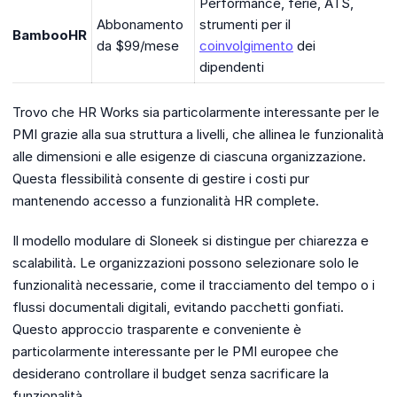
Performance, ferie, ATS,
Abbonamento
strumenti per il
BambooHR
da $99/mese
coinvolgimento
dei
dipendenti
Trovo che HR Works sia particolarmente interessante per le
PMI grazie alla sua struttura a livelli, che allinea le funzionalità
alle dimensioni e alle esigenze di ciascuna organizzazione.
Questa flessibilità consente di gestire i costi pur
mantenendo accesso a funzionalità HR complete.
Il modello modulare di Sloneek si distingue per chiarezza e
scalabilità. Le organizzazioni possono selezionare solo le
funzionalità necessarie, come il tracciamento del tempo o i
flussi documentali digitali, evitando pacchetti gonfiati.
Questo approccio trasparente e conveniente è
particolarmente interessante per le PMI europee che
desiderano controllare il budget senza sacrificare la
funzionalità.