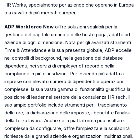
HR Works, specialmente per aziende che operano in Europa
o a cavallo di più mercati europei.
ADP Workforce Now
offre soluzioni scalabili per la
gestione del capitale umano e delle buste paga, adatte ad
aziende di ogni dimensione. Nota per gli avanzati strumenti
Time & Attendance e la sua presenza globale, ADP eccelle
nei controlli di background, nella gestione dei database
dipendenti, nei servizi di employer of record e nella
compliance in più giurisdizioni. Pur essendo più adatta a
imprese con elevato numero di dipendenti e operazioni
complesse, la sua vasta gamma di funzionalità giustifica la
posizione di leader nel settore della consulenza HR tech. Il
suo ampio portfolio include strumenti per il tracciamento
delle ore, la dichiarazione delle imposte, i benefit e l’analisi
della forza lavoro. Anche se la piattaforma può risultare
complessa da configurare, offre l’ampiezza e la scalabilità
richieste dalle grandi aziende e organizzazioni multinazionali.