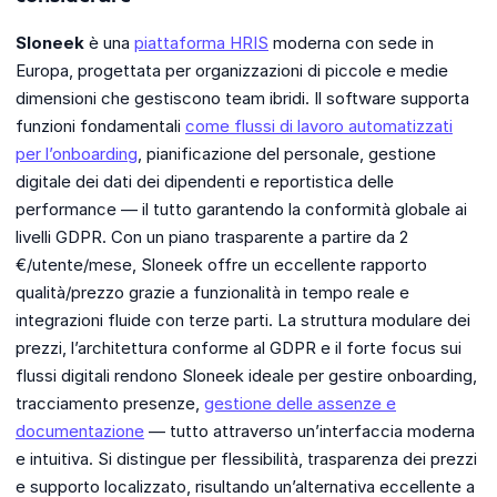
Sloneek
è una
piattaforma HRIS
moderna con sede in
Europa, progettata per organizzazioni di piccole e medie
dimensioni che gestiscono team ibridi. Il software supporta
funzioni fondamentali
come flussi di lavoro automatizzati
per l’onboarding
, pianificazione del personale, gestione
digitale dei dati dei dipendenti e reportistica delle
performance — il tutto garantendo la conformità globale ai
livelli GDPR. Con un piano trasparente a partire da 2
€/utente/mese, Sloneek offre un eccellente rapporto
qualità/prezzo grazie a funzionalità in tempo reale e
integrazioni fluide con terze parti. La struttura modulare dei
prezzi, l’architettura conforme al GDPR e il forte focus sui
flussi digitali rendono Sloneek ideale per gestire onboarding,
tracciamento presenze,
gestione delle assenze e
documentazione
— tutto attraverso un’interfaccia moderna
e intuitiva. Si distingue per flessibilità, trasparenza dei prezzi
e supporto localizzato, risultando un’alternativa eccellente a